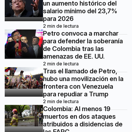
un aumento histórico del
salario mínimo del 23,7%
para 2026
2
min de lectura
Petro convoca a marchar
para defender la soberanía
de Colombia tras las
amenazas de EE. UU.
2
min de lectura
Tras el llamado de Petro,
hubo una movilización en la
frontera con Venezuela
para repudiar a Trump
2
min de lectura
Colombia: Al menos 19
muertos en dos ataques
atribuidos a disidencias de
las FARC