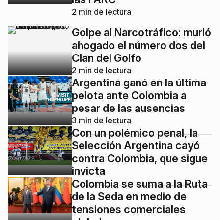
2
min de lectura
Golpe al Narcotráfico: murió
ahogado el número dos del
Clan del Golfo
2
min de lectura
Argentina ganó en la última
pelota ante Colombia a
pesar de las ausencias
3
min de lectura
Con un polémico penal, la
Selección Argentina cayó
contra Colombia, que sigue
invicta
Colombia se suma a la Ruta
de la Seda en medio de
tensiones comerciales