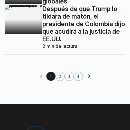
globales
Después de que Trump lo
tildara de matón, el
presidente de Colombia dijo
que acudirá a la justicia de
EE.UU.
2
min de lectura
1
2
3
4