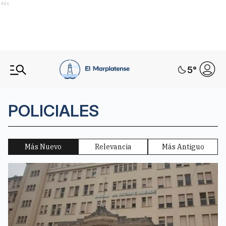
Ads
5
°
POLICIALES
Más Nuevo
Relevancia
Más Antiguo