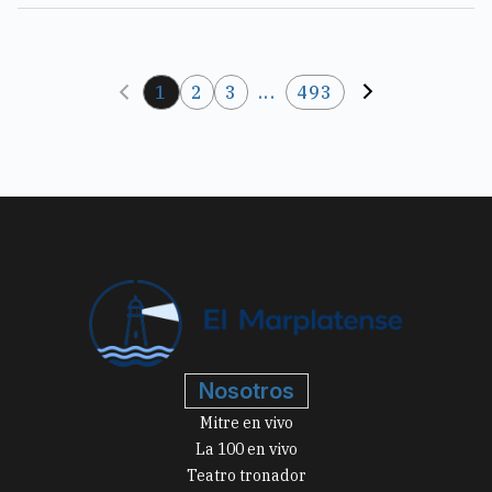
1
2
3
...
493
Nosotros
Mitre en vivo
La 100 en vivo
Teatro tronador