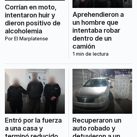
Corrían en moto,
Aprehendieron a
intentaron huir y
un hombre que
dieron positivo de
intentaba robar
alcoholemia
dentro de un
Por
El Marplatense
camión
1
min de lectura
Entró por la fuerza
Recuperaron un
a una casa y
auto robado y
terminó reducido
detuvieron a un