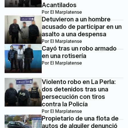
Acantilados
Por
El Marplatense
Detuvieron a un hombre
acusado de participar en un
asalto a una despensa
Por
El Marplatense
Cayó tras un robo armado
en una rotisería
Por
El Marplatense
Violento robo en La Perla:
dos detenidos tras una
persecución con tiros
contra la Policía
Por
El Marplatense
Propietario de una flota de
autos de alquiler denunció