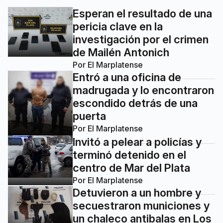
Esperan el resultado de una
pericia clave en la
investigación por el crimen
de Mailén Antonich
Por
El Marplatense
Entró a una oficina de
madrugada y lo encontraron
escondido detrás de una
puerta
Por
El Marplatense
Invitó a pelear a policías y
terminó detenido en el
centro de Mar del Plata
Por
El Marplatense
Detuvieron a un hombre y
secuestraron municiones y
un chaleco antibalas en Los