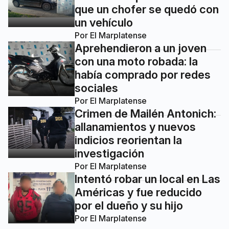
que un chofer se quedó con
un vehículo
Por
El Marplatense
Aprehendieron a un joven
con una moto robada: la
había comprado por redes
sociales
Por
El Marplatense
Crimen de Mailén Antonich:
allanamientos y nuevos
indicios reorientan la
investigación
Por
El Marplatense
Intentó robar un local en Las
Américas y fue reducido
por el dueño y su hijo
Por
El Marplatense