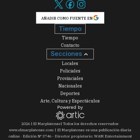
AÑADIR COMO FUENTE EN
Tiempo
Tiempo
Contacto
Secciones
Locales
Policiales
Provinciales
Nacionales
Deportes
Arte, Cultura y Espectáculos
2026
|
El Marplatense
| Todos los derechos reservados:
www.
elmarplatense.com
El Marplatense es una publicación diaria
online · Edición Nº
3746
- Director propietario: WAM Entertainment