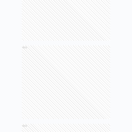
Ads
Ads