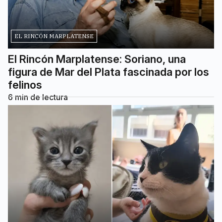
EL RINCÓN MARPLATENSE
El Rincón Marplatense: Soriano, una
figura de Mar del Plata fascinada por los
felinos
6
min de lectura