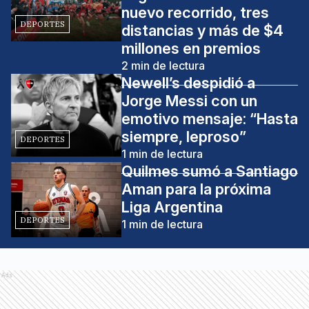
nuevo recorrido, tres
DEPORTES
distancias y más de $4
millones en premios
2
min de lectura
Newell’s despidió a
Jorge Messi con un
emotivo mensaje: “Hasta
siempre, leproso”
DEPORTES
1
min de lectura
Quilmes sumó a Santiago
Aman para la próxima
Liga Argentina
DEPORTES
1
min de lectura
Ads