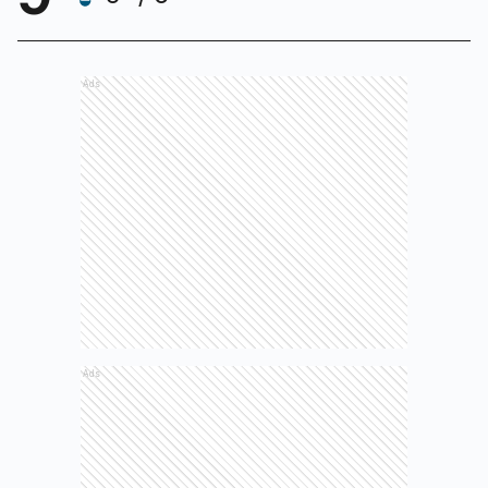
Ads
Ads