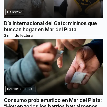
MASCOTAS
Día Internacional del Gato: mininos que
buscan hogar en Mar del Plata
3
min de lectura
INTERÉS GENERAL
Consumo problemático en Mar del Plata:
“Hoy en todos los barrios hay al menos