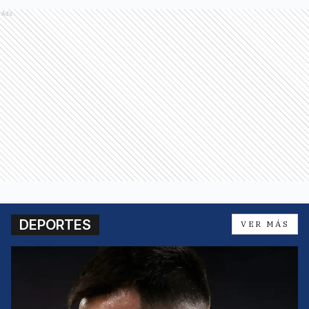
Ads
DEPORTES
VER MÁS