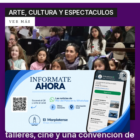
ARTE, CULTURA Y ESPECTACULOS
VER MÁS
CULTURA Y ESPECTÁCULOS
La Biblioteca Marechal tendrá
talleres, cine y una convención de