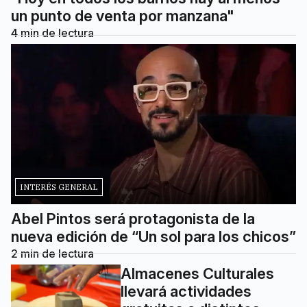
un punto de venta por manzana"
4
min de lectura
INTERÉS GENERAL
Abel Pintos será protagonista de la
nueva edición de “Un sol para los chicos”
2
min de lectura
Almacenes Culturales
llevará actividades