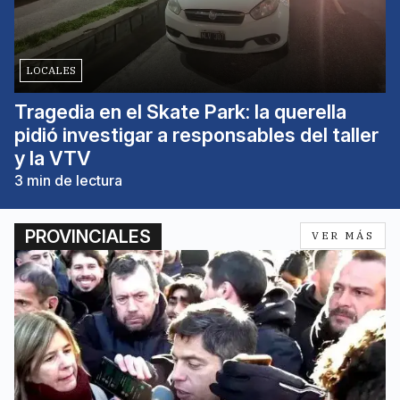
LOCALES
Tragedia en el Skate Park: la querella
pidió investigar a responsables del taller
y la VTV
3
min de lectura
PROVINCIALES
VER MÁS