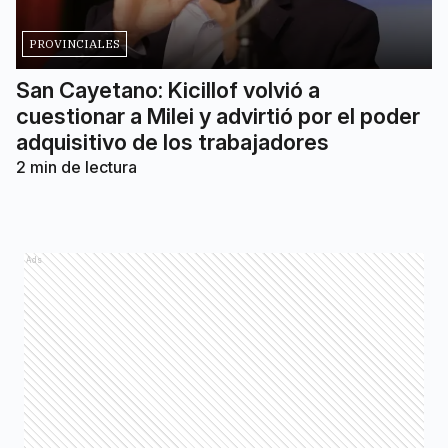
PROVINCIALES
San Cayetano: Kicillof volvió a
cuestionar a Milei y advirtió por el poder
adquisitivo de los trabajadores
2
min de lectura
Ads