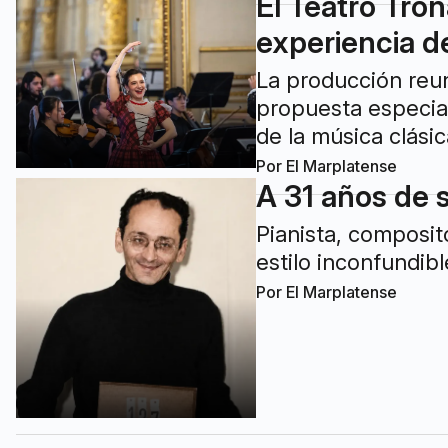
El Teatro Tro
experiencia de
La producción reun
propuesta especia
de la música clási
Por
El Marplatense
A 31 años de 
Pianista, composit
estilo inconfundib
Por
El Marplatense