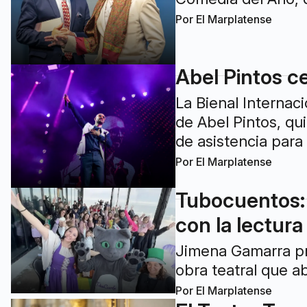
Por
El Marplatense
Abel Pintos c
La Bienal Internac
de Abel Pintos, qu
de asistencia para 
Por
El Marplatense
Tubocuentos: 
con la lectura
Jimena Gamarra pre
obra teatral que ab
Por
El Marplatense