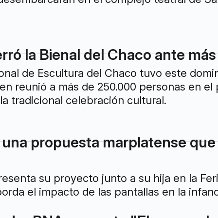
erró la Bienal del Chaco ante má
ional de Escultura del Chaco tuvo este domin
ien reunió a más de 250.000 personas en el 
la tradicional celebración cultural.
una propuesta marplatense que 
senta su proyecto junto a su hija en la Feri
orda el impacto de las pantallas en la infanc