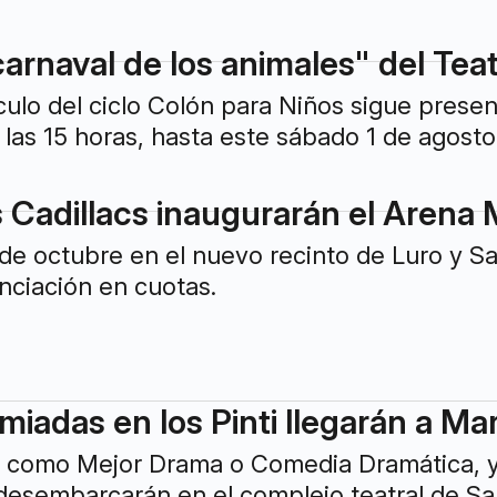
arnaval de los animales" del Tea
culo del ciclo Colón para Niños sigue pres
 las 15 horas, hasta este sábado 1 de agosto 
 Cadillacs inaugurarán el Arena 
 de octubre en el nuevo recinto de Luro y Sa
nciación en cuotas.
iadas en los Pinti llegarán a Mar
da como Mejor Drama o Comedia Dramática, y 
esembarcarán en el complejo teatral de San