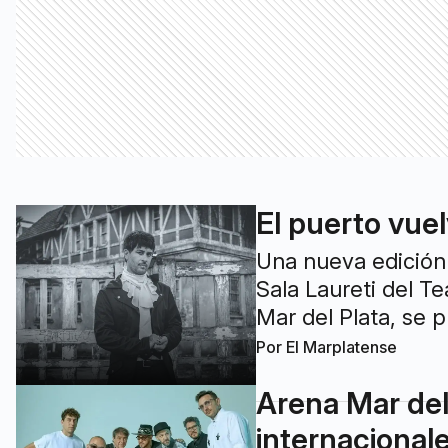
El puerto vuel
Una nueva edición 
Sala Laureti del T
Mar del Plata, se p
Por
El Marplatense
Arena Mar del
internacional