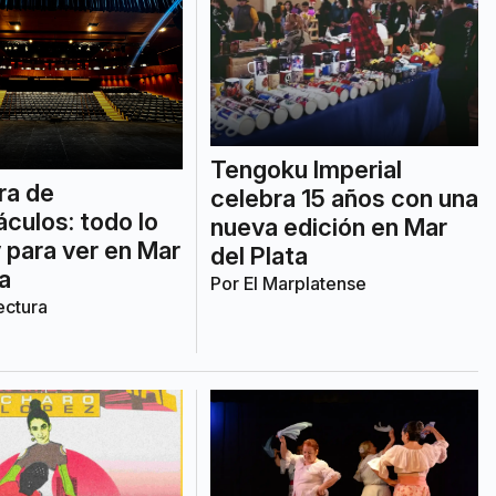
Tengoku Imperial
ra de
celebra 15 años con una
culos: todo lo
nueva edición en Mar
 para ver en Mar
del Plata
ta
Por
El Marplatense
ectura