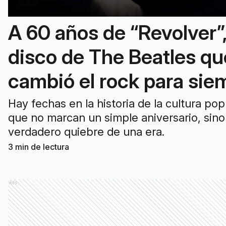
A 60 años de “Revolver”,
disco de The Beatles qu
cambió el rock para sie
Hay fechas en la historia de la cultura pop
que no marcan un simple aniversario, sino
verdadero quiebre de una era.
3
min de lectura
Ads