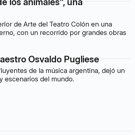
e los animales", una
erior de Arte del Teatro Colón en una
erno, con un recorrido por grandes obras
maestro Osvaldo Pugliese
fluyentes de la música argentina, dejó un
 y escenarios del mundo.