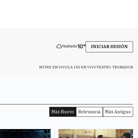
10
°
Nublado
INICIAR SESIÓN
MITRE EN VIVO
LA 100 EN VIVO
TEATRO TRONADOR
Más Nuevo
Relevancia
Más Antiguo