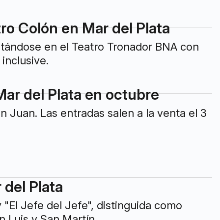
tro Colón en Mar del Plata
entándose en el Teatro Tronador BNA con
inclusive.
Mar del Plata en octubre
n Juan. Las entradas salen a la venta el 3
 del Plata
"El Jefe del Jefe", distinguida como
 Luis y San Martín.