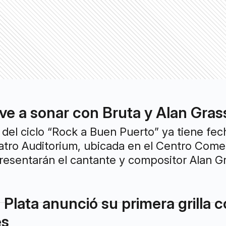
ve a sonar con Bruta y Alan Gras
del ciclo “Rock a Buen Puerto” ya tiene fech
eatro Auditorium, ubicada en el Centro Comerc
resentarán el cantante y compositor Alan Gra
 Plata anunció su primera grilla 
es