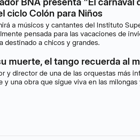
nador BNA presenta "El carnaval d
l ciclo Colón para Niños
irá a músicos y cantantes del Instituto Sup
lmente pensada para las vacaciones de invi
ca destinado a chicos y grandes.
su muerte, el tango recuerda al 
or y director de una de las orquestas más in
le y una obra que sigue viva en las milongas