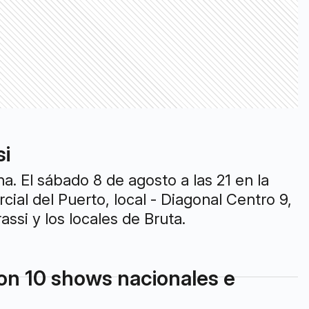
si
a. El sábado 8 de agosto a las 21 en la
ial del Puerto, local - Diagonal Centro 9,
ssi y los locales de Bruta.
con 10 shows nacionales e