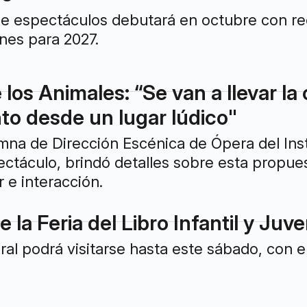
e espectáculos debutará en octubre con reci
nes para 2027.
 los Animales: “Se van a llevar l
nto desde un lugar lúdico"
umna de Dirección Escénica de Ópera del Inst
ectáculo, brindó detalles sobre esta propues
 e interacción.
e la Feria del Libro Infantil y Juv
ral podrá visitarse hasta este sábado, con en