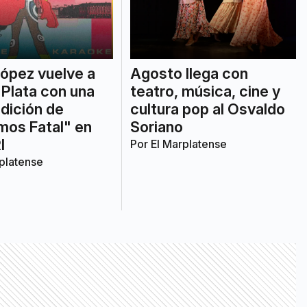
Agosto llega con
ópez vuelve a
teatro, música, cine y
 Plata con una
cultura pop al Osvaldo
dición de
Soriano
mos Fatal" en
I
Por
El Marplatense
platense