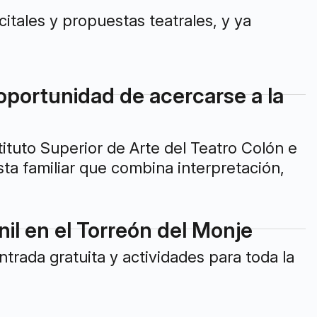
tales y propuestas teatrales, y ya
a oportunidad de acercarse a la
ituto Superior de Arte del Teatro Colón e
ta familiar que combina interpretación,
enil en el Torreón del Monje
trada gratuita y actividades para toda la