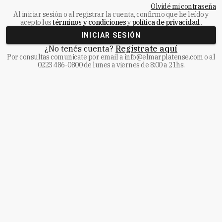
Olvidé mi contraseña
Al iniciar sesión o al registrar la cuenta, confirmo que he leído y
acepto los
términos y condiciones
y
política de privacidad
.
INICIAR SESIÓN
¿No tenés cuenta?
Registrate aquí
Por consultas comunicate
por email a
info@elmarplatense.com
o al
0223 486-0800
de lunes a viernes de 8:00 a 21hs.