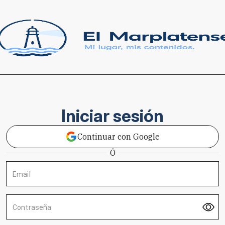
Iniciar sesión
Continuar con Google
Ó
Email
Contraseña