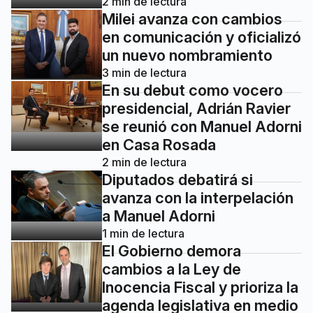
2
min de lectura
Milei avanza con cambios
en comunicación y oficializó
un nuevo nombramiento
3
min de lectura
En su debut como vocero
presidencial, Adrián Ravier
se reunió con Manuel Adorni
en Casa Rosada
2
min de lectura
Diputados debatirá si
avanza con la interpelación
a Manuel Adorni
1
min de lectura
El Gobierno demora
cambios a la Ley de
Inocencia Fiscal y prioriza la
agenda legislativa en medio