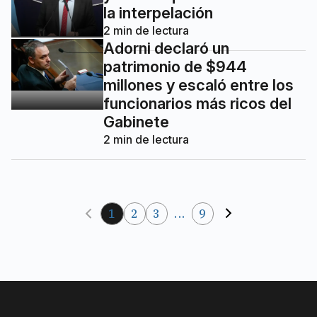
la interpelación
2
min de lectura
Adorni declaró un
patrimonio de $944
millones y escaló entre los
funcionarios más ricos del
Gabinete
2
min de lectura
1
2
3
...
9