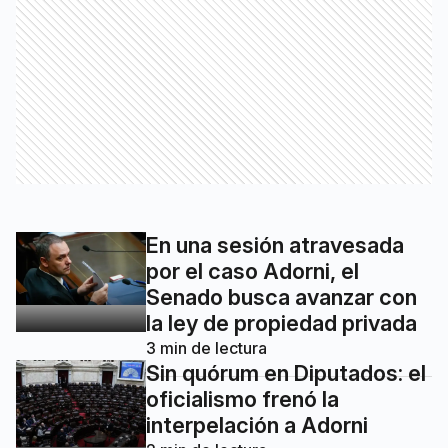
En una sesión atravesada
por el caso Adorni, el
Senado busca avanzar con
la ley de propiedad privada
3
min de lectura
Sin quórum en Diputados: el
oficialismo frenó la
interpelación a Adorni