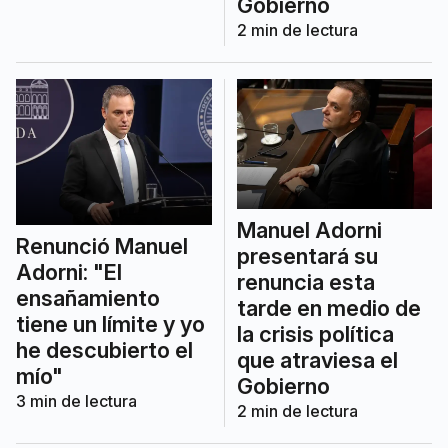
Gobierno
2
min de lectura
Manuel Adorni
Renunció Manuel
presentará su
Adorni: "El
renuncia esta
ensañamiento
tarde en medio de
tiene un límite y yo
la crisis política
he descubierto el
que atraviesa el
mío"
Gobierno
3
min de lectura
2
min de lectura