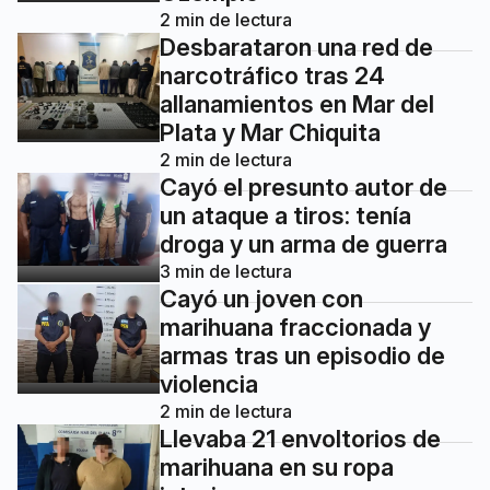
2
min de lectura
Desbarataron una red de
narcotráfico tras 24
allanamientos en Mar del
Plata y Mar Chiquita
2
min de lectura
Cayó el presunto autor de
un ataque a tiros: tenía
droga y un arma de guerra
3
min de lectura
Cayó un joven con
marihuana fraccionada y
armas tras un episodio de
violencia
2
min de lectura
Llevaba 21 envoltorios de
marihuana en su ropa