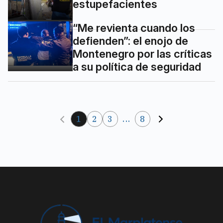
estupefacientes
“Me revienta cuando los
defienden”: el enojo de
Montenegro por las críticas
a su política de seguridad
1
2
3
...
8