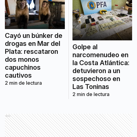
Cayó un búnker de
drogas en Mar del
Golpe al
Plata: rescataron
narcomenudeo en
dos monos
la Costa Atlántica:
capuchinos
detuvieron a un
cautivos
sospechoso en
2
min de lectura
Las Toninas
2
min de lectura
Ads