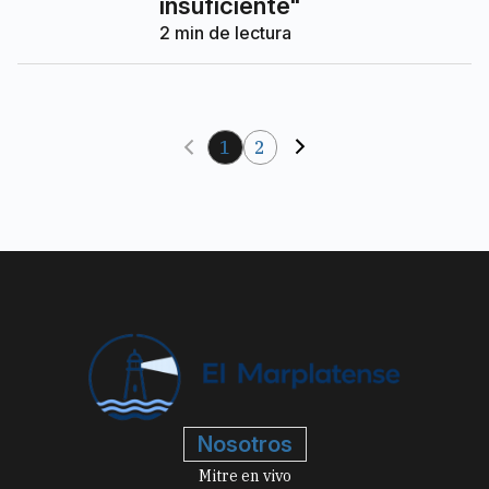
insuficiente"
2
min de lectura
1
2
Nosotros
Mitre en vivo