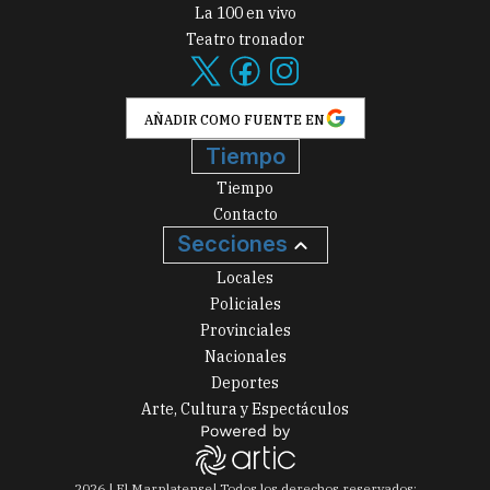
La 100 en vivo
Teatro tronador
AÑADIR COMO FUENTE EN
Tiempo
Tiempo
Contacto
Secciones
Locales
Policiales
Provinciales
Nacionales
Deportes
Arte, Cultura y Espectáculos
2026
|
El Marplatense
| Todos los derechos reservados: