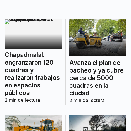
circulación y las condiciones de
accesibilidad.
Chapadmalal:
engranzaron 120
Avanza el plan de
cuadras y
bacheo y ya cubre
realizaron trabajos
cerca de 5000
en espacios
cuadras en la
públicos
ciudad
2
min de lectura
2
min de lectura