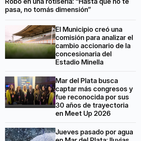
Robo en una rotisería: “Hasta que no te
pasa, no tomás dimensión”
El Municipio creó una
comisión para analizar el
cambio accionario de la
concesionaria del
Estadio Minella
Mar del Plata busca
captar más congresos y
fue reconocida por sus
30 años de trayectoria
en Meet Up 2026
Jueves pasado por agua
en Mar del Plata: lluvias,