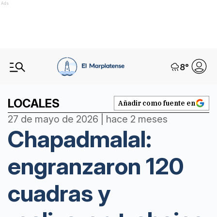
Ads
8
°
LOCALES
Añadir como fuente en
27 de mayo de 2026 | hace 2 meses
Chapadmalal:
engranzaron 120
cuadras y