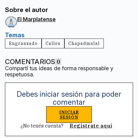
Sobre el autor
El Marplatense
Temas
Engranzado
Calles
Chapadmalal
COMENTARIOS
0
Compartí tus ideas de forma responsable y
respetuosa.
Debes iniciar sesión para poder
comentar
INICIAR
SESIÓN
¿No tenés cuenta?
Registrate aquí