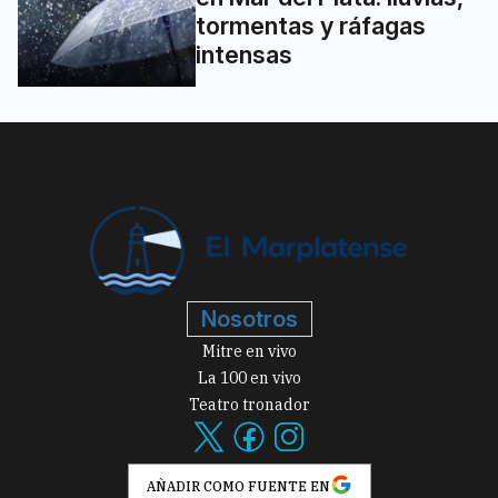
tormentas y ráfagas
intensas
Nosotros
Mitre en vivo
La 100 en vivo
Teatro tronador
AÑADIR COMO FUENTE EN