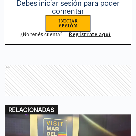
Debes iniciar sesión para poder
comentar
INICIAR
SESIÓN
¿No tenés cuenta?
Registrate aquí
Ads
RELACIONADAS