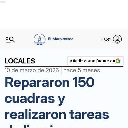
Ads
8
°
LOCALES
Añadir como fuente en
10 de marzo de 2026 | hace 5 meses
Repararon 150
cuadras y
realizaron tareas