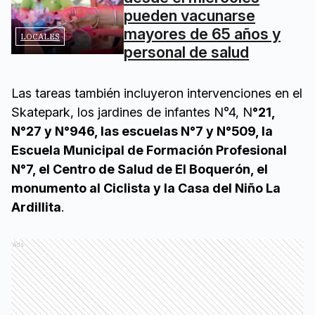
pueden vacunarse
mayores de 65 años y
LOCALES
personal de salud
Las tareas también incluyeron intervenciones en el
Skatepark, los jardines de infantes N°4, N
°21,
N°27 y N°946, las escuelas N°7 y N°509, la
Escuela Municipal de Formación Profesional
N°7, el Centro de Salud de El Boquerón, el
monumento al Ciclista y la Casa del Niño La
Ardillita
.
Ads