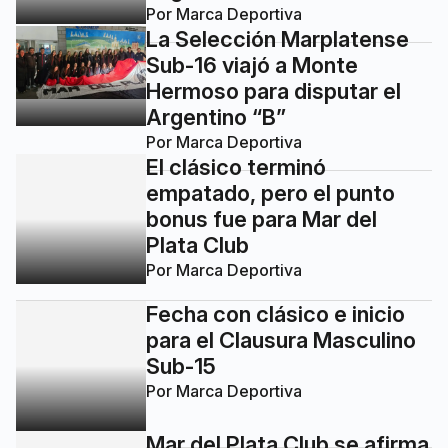
Por
Marca Deportiva
La Selección Marplatense
Sub-16 viajó a Monte
Hermoso para disputar el
Argentino “B”
Por
Marca Deportiva
El clásico terminó
empatado, pero el punto
bonus fue para Mar del
Plata Club
Por
Marca Deportiva
Fecha con clásico e inicio
para el Clausura Masculino
Sub-15
Por
Marca Deportiva
Mar del Plata Club se afirma