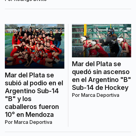
la ciudad y destacó el crecimiento
grupal pese a no lograr el ascenso.
Mar del Plata se
quedó sin ascenso
Mar del Plata se
en el Argentino "B"
subió al podio en el
Sub-14 de Hockey
Argentino Sub-14
Por
Marca Deportiva
"B" y los
caballeros fueron
10° en Mendoza
Por
Marca Deportiva