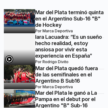
Mar del Plata terminó quinta
en el Argentino Sub-16 "B"
de Hockey
Por
Marca Deportiva
Iara Lacuadra: “Es un sueño
hecho realidad, estoy
ansiosa por vivir esta
experiencia en España”
Por
Rodrigo Divito
Mar del Plata quedó fuera
de las semifinales en el
Argentino B Sub16
Por
Marca Deportiva
Mar del Plata le ganó a La
Pampa en el debut por el
Argentino "B" Sub-16