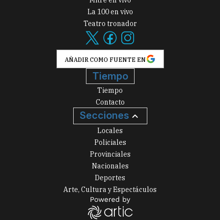
Teatro tronador
AÑADIR COMO FUENTE EN
Tiempo
Tiempo
Contacto
Secciones
Locales
Policiales
Provinciales
Nacionales
Deportes
Arte, Cultura y Espectáculos
2026
|
El Marplatense
| Todos los derechos reservados: