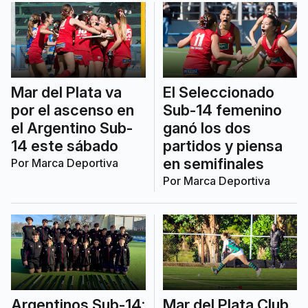
Mar del Plata va
El Seleccionado
por el ascenso en
Sub-14 femenino
el Argentino Sub-
ganó los dos
14 este sábado
partidos y piensa
en semifinales
Por
Marca Deportiva
Por
Marca Deportiva
Argentinos Sub-14:
Mar del Plata Club