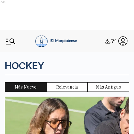
Ads
7
°
HOCKEY
Más Nuevo
Relevancia
Más Antiguo