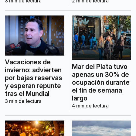
3
min de lectura
2
min de lectura
Vacaciones de
Mar del Plata tuvo
invierno: advierten
apenas un 30% de
por bajas reservas
ocupación durante
y esperan repunte
el fin de semana
tras el Mundial
largo
3
min de lectura
4
min de lectura