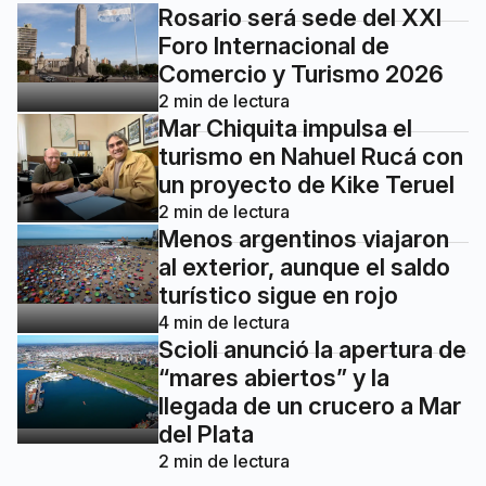
Rosario será sede del XXI
Foro Internacional de
Comercio y Turismo 2026
2
min de lectura
Mar Chiquita impulsa el
turismo en Nahuel Rucá con
un proyecto de Kike Teruel
2
min de lectura
Menos argentinos viajaron
al exterior, aunque el saldo
turístico sigue en rojo
4
min de lectura
Scioli anunció la apertura de
“mares abiertos” y la
llegada de un crucero a Mar
del Plata
2
min de lectura