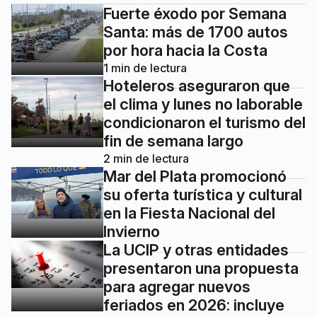
Fuerte éxodo por Semana
Santa: más de 1700 autos
por hora hacia la Costa
1
min de lectura
Hoteleros aseguraron que
el clima y lunes no laborable
condicionaron el turismo del
fin de semana largo
2
min de lectura
Mar del Plata promocionó
su oferta turística y cultural
en la Fiesta Nacional del
Invierno
La UCIP y otras entidades
presentaron una propuesta
para agregar nuevos
feriados en 2026: incluye