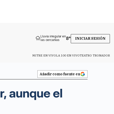
Lluvia irregular en
8
°
INICIAR SESIÓN
las cercanías
MITRE EN VIVO
LA 100 EN VIVO
TEATRO TRONADOR
Añadir como fuente en
r, aunque el