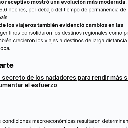
smo receptivo mostró una evolución más moderada
,
9,6 noches, por debajo del tiempo de permanencia de 
aís.
e los viajeros también evidenció cambios en las
rgentinos consolidaron los destinos regionales como pr
bién crecieron los viajes a destinos de larga distanci
ropa.
arte
l secreto de los nadadores para rendir más s
umentar el esfuerzo
as condiciones macroeconómicas resultaron determina