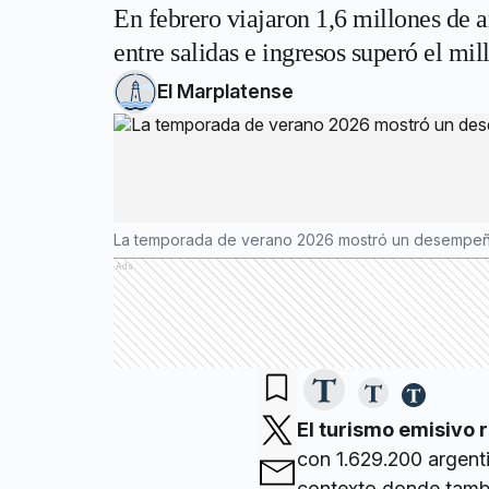
En febrero viajaron 1,6 millones de a
entre salidas e ingresos superó el mil
El Marplatense
La temporada de verano 2026 mostró un desempeño p
Ads
El turismo emisivo 
con 1.629.200 argenti
contexto donde tambié