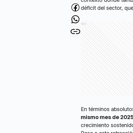
déficit del sector, qu
Ads
En términos absoluto
mismo mes de 202
crecimiento sostenid