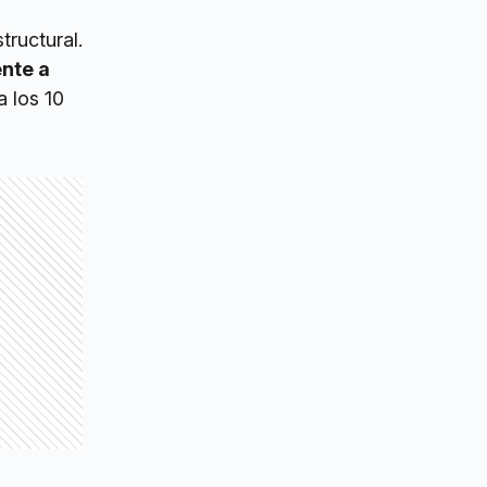
tructural.
ente a
a los 10