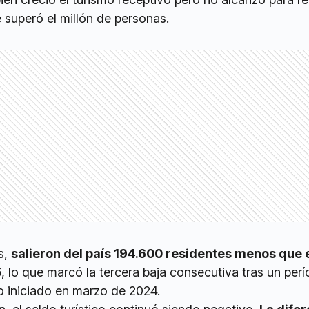
e superó el millón de personas.
s,
salieron del país 194.600 residentes menos que e
5
, lo que marcó la tercera baja consecutiva tras un per
o iniciado en marzo de 2024.