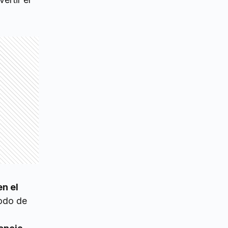
n el
íodo de