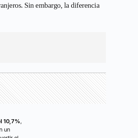
ranjeros. Sin embargo, la diferencia
el 10,7%
,
n un
ertir el