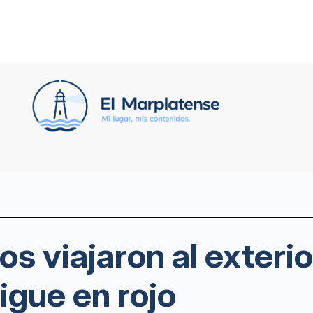
s viajaron al exterio
sigue en rojo