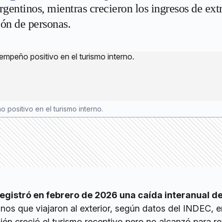
rgentinos, mientras crecieron los ingresos de ext
lón de personas.
ositivo en el turismo interno.
registró en febrero de 2026 una caída interanual d
nos que viajaron al exterior, según datos del INDEC, e
n creció el turismo receptivo pero no alcanzó para rev