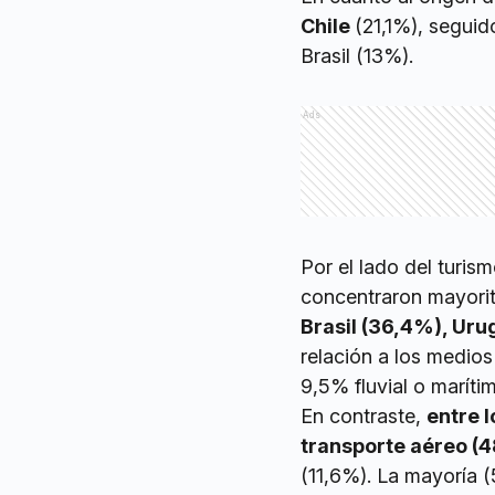
Chile
(21,1%), segui
Brasil (13%).
Ads
Por el lado del turis
concentraron mayorit
Brasil (36,4%), Uru
relación a los medios 
9,5% fluvial o marítim
En contraste,
entre l
transporte aéreo (
(11,6%). La mayoría 