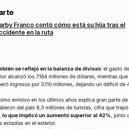
arte
arby Franco contó cómo está su hija tras el
ccidente en la ruta
bién se reflejó en la balanza de divisas
: el gasto d
ior alcanzó los 7.164 millones de dólares, mientras que 
eró ingresos por 3.110 millones, dejando un déficit de 
rismo emisivo en los últimos años explica gran parte de
ieron del país 8,3 millones de turistas, cifra que trepó
,
lo que implicó un aumento superior al 42%
, junto
 estadías en el exterior.