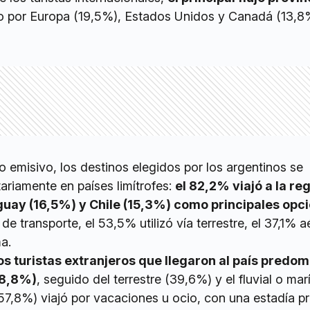
do por Europa (19,5%), Estados Unidos y Canadá (13,8
mo emisivo, los destinos elegidos por los argentinos se
ariamente en países limítrofes:
el 82,2% viajó a la re
guay (16,5%) y Chile (15,3%) como principales opc
de transporte, el 53,5% utilizó vía terrestre, el 37,1% a
a.
os turistas extranjeros que llegaron al país predom
48,8%)
, seguido del terrestre (39,6%) y el fluvial o mar
(57,8%) viajó por vacaciones u ocio, con una estadía 