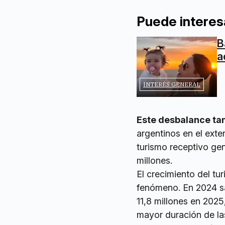
Puede interes
B
a
INTERÉS GENERAL
Este desbalance tam
argentinos en el exter
turismo receptivo gen
millones.
El crecimiento del tu
fenómeno. En 2024 sal
11,8 millones en 2025
mayor duración de las