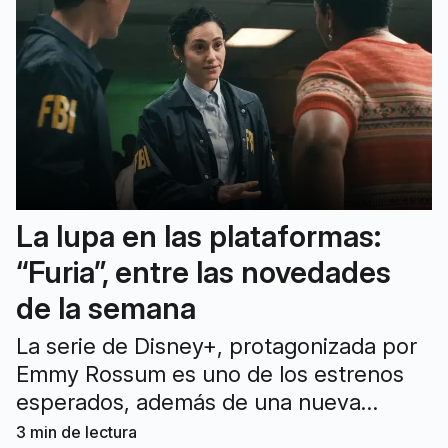
La lupa en las plataformas:
“Furia”, entre las novedades
de la semana
La serie de Disney+, protagonizada por
Emmy Rossum es uno de los estrenos
esperados, además de una nueva
temporada de “Batman: el
3
min de lectura