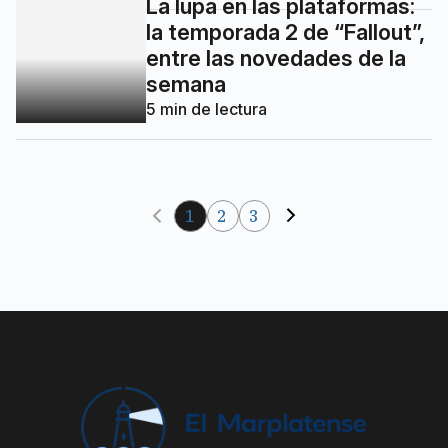
la temporada 2 de “Fallout”,
entre las novedades de la
semana
5
min de lectura
1
2
3