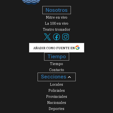
Nosotros
Mitre en vivo
La 100 en vivo
Teatro tronador
AÑADIR COMO FUENTE EN
Tiempo
Tiempo
Contacto
Secciones
Locales
Policiales
Provinciales
Nacionales
Deportes
Arte, Cultura y Espectáculos