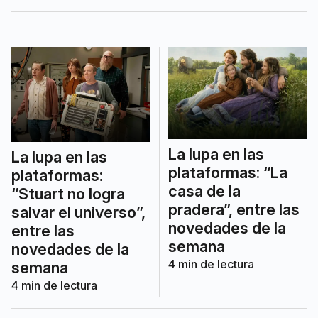
enmascarado” y el arribo de la exitosa
“El diablo viste a la moda 2”.
La lupa en las
La lupa en las
plataformas: “La
plataformas:
casa de la
“Stuart no logra
pradera”, entre las
salvar el universo”,
novedades de la
entre las
semana
novedades de la
4
min de lectura
semana
4
min de lectura