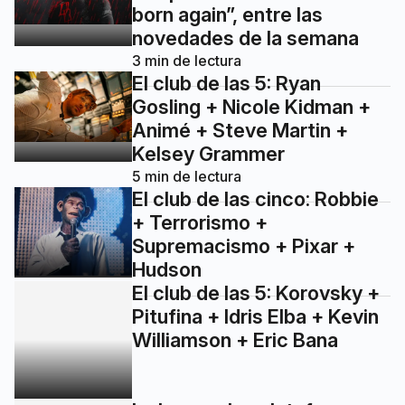
born again”, entre las
novedades de la semana
3
min de lectura
El club de las 5: Ryan
Gosling + Nicole Kidman +
Animé + Steve Martin +
Kelsey Grammer
5
min de lectura
El club de las cinco: Robbie
+ Terrorismo +
Supremacismo + Pixar +
Hudson
El club de las 5: Korovsky +
Pitufina + Idris Elba + Kevin
Williamson + Eric Bana
La lupa en las plataformas: