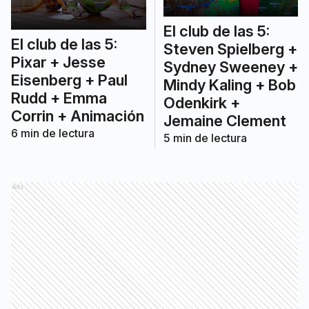
El club de las 5:
El club de las 5:
Steven Spielberg +
Pixar + Jesse
Sydney Sweeney +
Eisenberg + Paul
Mindy Kaling + Bob
Rudd + Emma
Odenkirk +
Corrin + Animación
Jemaine Clement
6
min de lectura
5
min de lectura
Ads