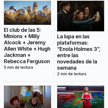
El club de las 5:
Minions + Milly
La lupa en las
Alcock + Jeremy
plataformas:
Allen White + Hugh
“Enola Holmes 3”,
Jackman +
entre las
Rebecca Ferguson
novedades de la
semana
5
min de lectura
2
min de lectura