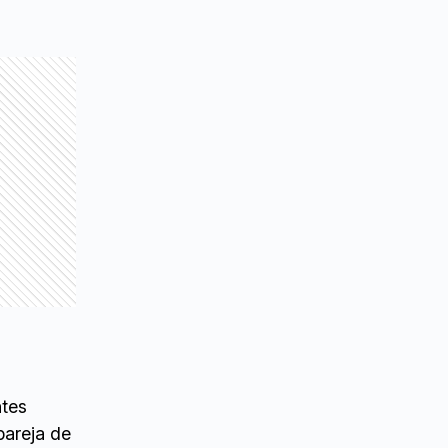
ntes
pareja de