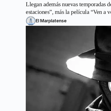
Llegan además nuevas temporadas de 
estaciones”, más la película “Ven a v
El Marplatense