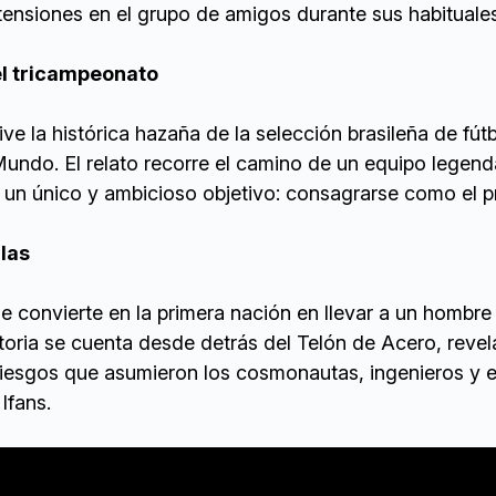
tensiones en el grupo de amigos durante sus habituales
del tricampeonato
e la histórica hazaña de la selección brasileña de fút
Mundo. El relato recorre el camino de un equipo legend
n un único y ambicioso objetivo: consagrarse como el p
llas
e convierte en la primera nación en llevar a un hombre 
storia se cuenta desde detrás del Telón de Acero, reve
riesgos que asumieron los cosmonautas, ingenieros y 
Ifans.