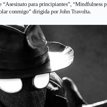
“Asesinato para principiantes”, “Mindfulness pa
olar conmigo” dirigida por John Travolta.