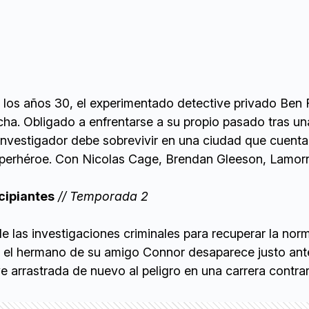
 los años 30, el experimentado detective privado Ben R
cha. Obligado a enfrentarse a su propio pasado tras un
 investigador debe sobrevivir en una ciudad que cuent
uperhéroe. Con Nicolas Cage, Brendan Gleeson, Lamor
cipiantes
// Temporada 2
 de las investigaciones criminales para recuperar la nor
 el hermano de su amigo Connor desaparece justo ant
 ve arrastrada de nuevo al peligro en una carrera contrar