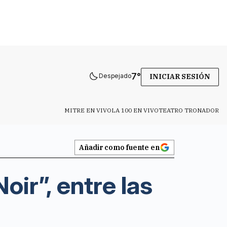
7
°
Despejado
INICIAR SESIÓN
MITRE EN VIVO
LA 100 EN VIVO
TEATRO TRONADOR
Añadir como fuente en
oir”, entre las