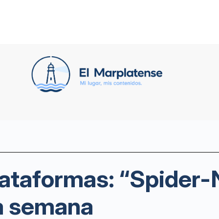
lataformas: “Spider-N
a semana