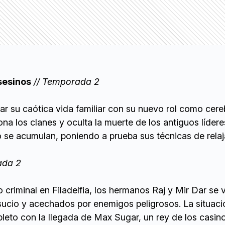
sesinos
// Temporada 2
brar su caótica vida familiar con su nuevo rol como cere
na los clanes y oculta la muerte de los antiguos líderes
se acumulan, poniendo a prueba sus técnicas de relaj
ada 2
o criminal en Filadelfia, los hermanos Raj y Mir Dar se 
ucio y acechados por enemigos peligrosos. La situaci
leto con la llegada de Max Sugar, un rey de los casin