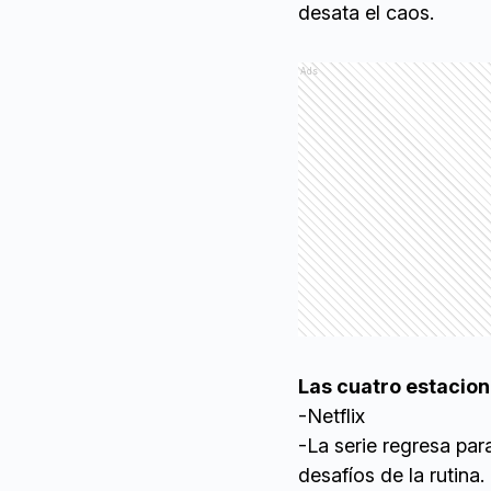
desata el caos.
Ads
Las cuatro estacio
-Netflix
-La serie regresa par
desafíos de la rutina.