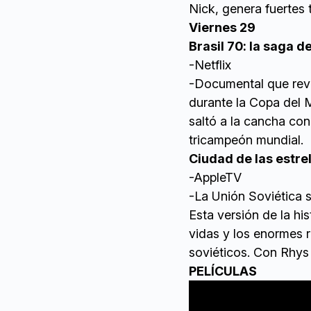
Nick, genera fuertes 
Viernes 29
Brasil 70: la saga 
-Netflix
-Documental que reviv
durante la Copa del 
saltó a la cancha co
tricampeón mundial.
Ciudad de las estre
-AppleTV
-La Unión Soviética s
Esta versión de la hi
vidas y los enormes 
soviéticos. Con Rhys 
PELÍCULAS