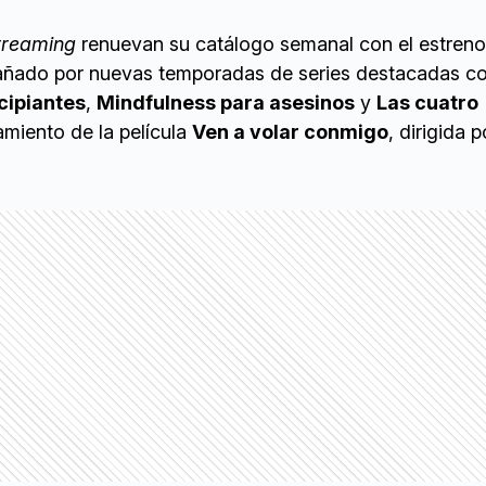
treaming
renuevan su catálogo semanal con el estreno
añado por nuevas temporadas de series destacadas 
cipiantes
,
Mindfulness para asesinos
y
Las cuatro
amiento de la película
Ven a volar conmigo
, dirigida 