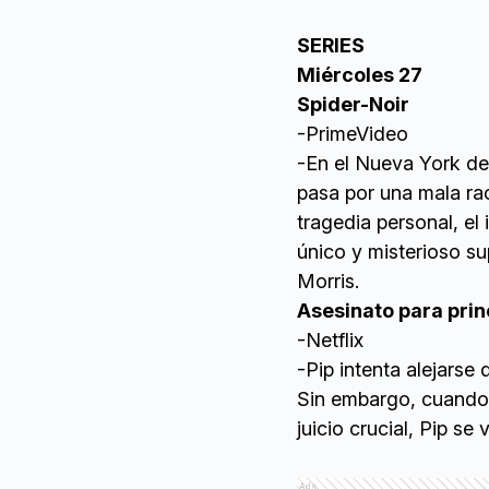
SERIES
Miércoles 27
Spider-Noir
-PrimeVideo
-En el Nueva York de
pasa por una mala ra
tragedia personal, el
único y misterioso s
Morris.
Asesinato para prin
-Netflix
-Pip intenta alejarse
Sin embargo, cuando
juicio crucial, Pip se
Ads