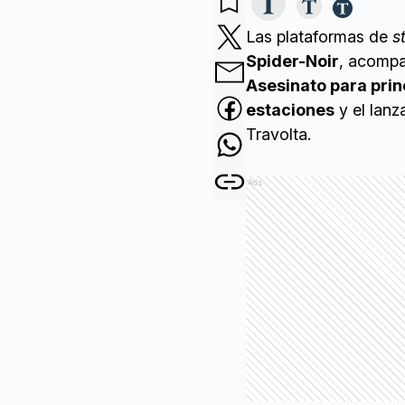
Las plataformas de
s
Spider-Noir
, acomp
Asesinato para prin
estaciones
y el lanz
Travolta.
Ads