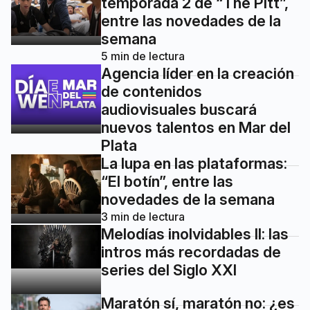
temporada 2 de “The Pitt”,
entre las novedades de la
semana
5
min de lectura
Agencia líder en la creación
de contenidos
audiovisuales buscará
nuevos talentos en Mar del
Plata
La lupa en las plataformas:
“El botín”, entre las
novedades de la semana
3
min de lectura
Melodías inolvidables II: las
intros más recordadas de
series del Siglo XXI
Maratón sí, maratón no: ¿es