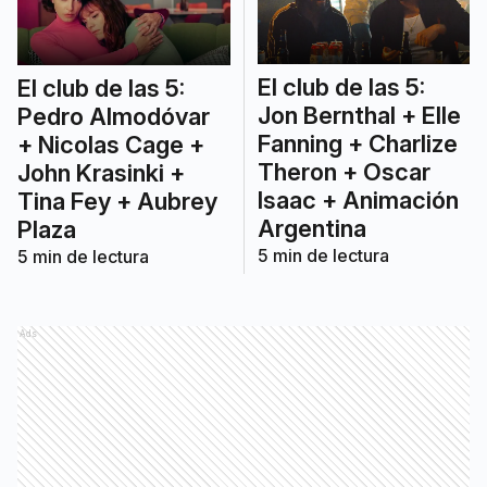
El club de las 5:
El club de las 5:
Jon Bernthal + Elle
Pedro Almodóvar
Fanning + Charlize
+ Nicolas Cage +
Theron + Oscar
John Krasinki +
Isaac + Animación
Tina Fey + Aubrey
Argentina
Plaza
5
min de lectura
5
min de lectura
Ads