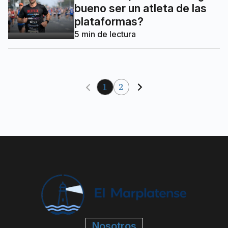
bueno ser un atleta de las
plataformas?
5
min de lectura
1
2
Nosotros