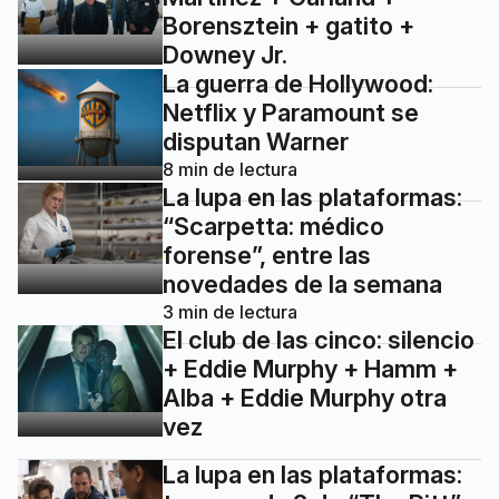
Borensztein + gatito +
Downey Jr.
La guerra de Hollywood:
Netflix y Paramount se
disputan Warner
8
min de lectura
La lupa en las plataformas:
“Scarpetta: médico
forense”, entre las
novedades de la semana
3
min de lectura
El club de las cinco: silencio
+ Eddie Murphy + Hamm +
Alba + Eddie Murphy otra
vez
La lupa en las plataformas: