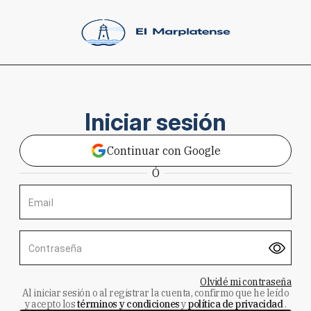
Iniciar sesión
Continuar con Google
Ó
Email
Contraseña
Olvidé mi contraseña
Al iniciar sesión o al registrar la cuenta, confirmo que he leído
y acepto los
términos y condiciones
y
política de privacidad
.