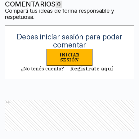
COMENTARIOS
0
Compartí tus ideas de forma responsable y
respetuosa.
Debes iniciar sesión para poder
comentar
INICIAR
SESIÓN
¿No tenés cuenta?
Registrate aquí
Ads