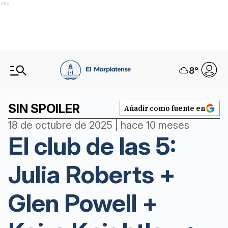
Ads
8
°
SIN SPOILER
Añadir como fuente en
18 de octubre de 2025 | hace 10 meses
El club de las 5:
Julia Roberts +
Glen Powell +