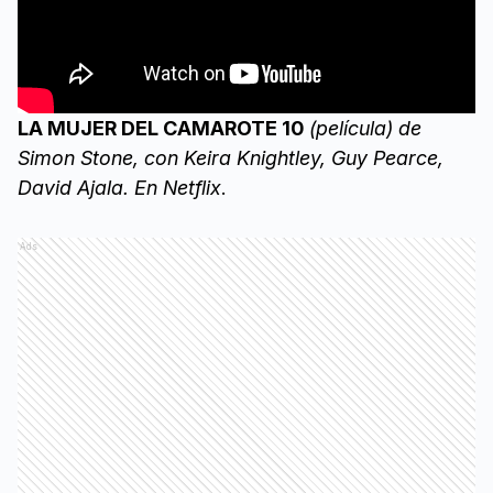
LA MUJER DEL CAMAROTE 10
(película) de
Simon Stone, con Keira Knightley, Guy Pearce,
David Ajala. En Netflix
.
Ads