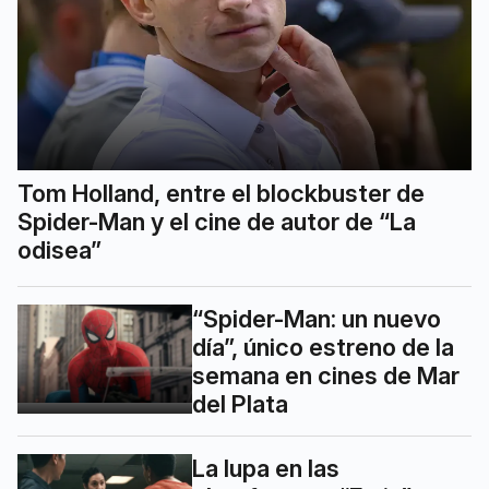
Tom Holland, entre el blockbuster de
Spider-Man y el cine de autor de “La
odisea”
“Spider-Man: un nuevo
día”, único estreno de la
semana en cines de Mar
del Plata
La lupa en las