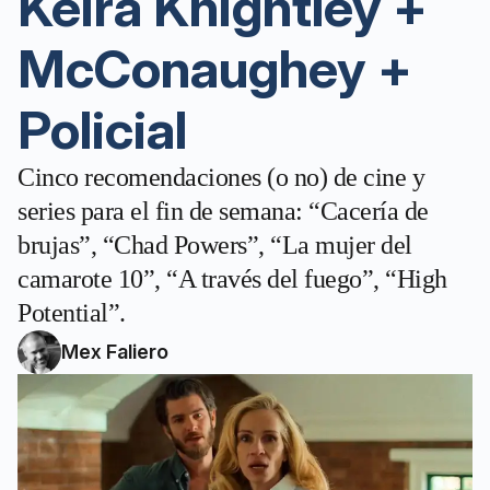
Keira Knightley +
McConaughey +
Policial
Cinco recomendaciones (o no) de cine y
series para el fin de semana: “Cacería de
brujas”, “Chad Powers”, “La mujer del
camarote 10”, “A través del fuego”, “High
Potential”.
Mex Faliero