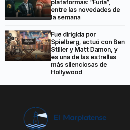
plataformas: “Furia”,
entre las novedades de
la semana
Fue dirigida por
Spielberg, actuó con Ben
Stiller y Matt Damon, y
es una de las estrellas
más silenciosas de
Hollywood