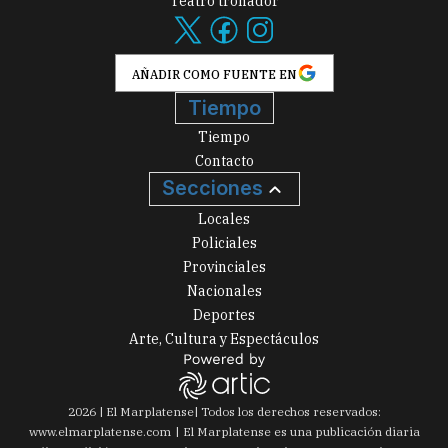
Teatro tronador
AÑADIR COMO FUENTE EN
Tiempo
Tiempo
Contacto
Secciones
Locales
Policiales
Provinciales
Nacionales
Deportes
Arte, Cultura y Espectáculos
2026
|
El Marplatense
| Todos los derechos reservados:
www.
elmarplatense.com
El Marplatense es una publicación diaria