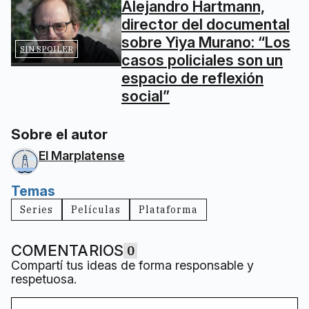
Alejandro Hartmann,
director del documental
sobre Yiya Murano: “Los
SIN SPOILER
casos policiales son un
espacio de reflexión
social”
Sobre el autor
El Marplatense
Temas
Series
Películas
Plataforma
COMENTARIOS
0
Compartí tus ideas de forma responsable y
respetuosa.