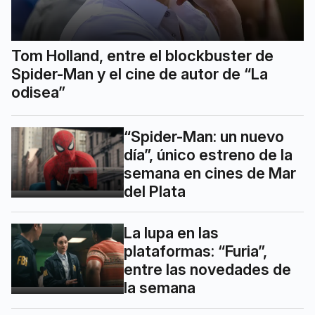
Tom Holland, entre el blockbuster de
Spider-Man y el cine de autor de “La
odisea”
“Spider-Man: un nuevo
día”, único estreno de la
semana en cines de Mar
del Plata
La lupa en las
plataformas: “Furia”,
entre las novedades de
la semana