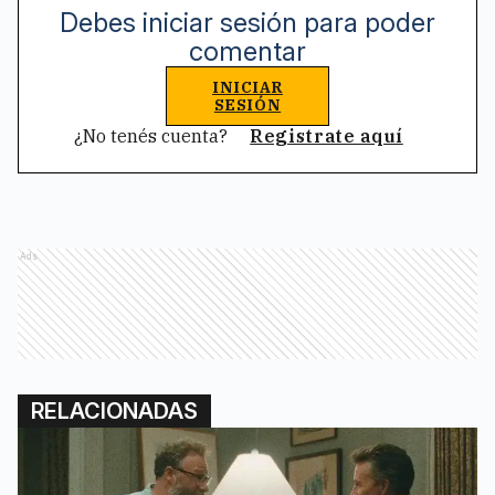
Debes iniciar sesión para poder
comentar
INICIAR
SESIÓN
¿No tenés cuenta?
Registrate aquí
Ads
RELACIONADAS