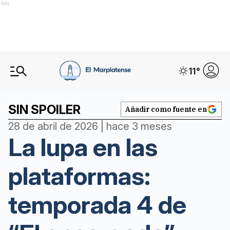
Ads
11
°
SIN SPOILER
Añadir como fuente en
28 de abril de 2026 | hace 3 meses
La lupa en las
plataformas:
temporada 4 de