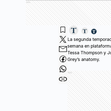
Ads
La segunda tempora
semana en plataform
Tessa Thompson y Jo
Grey’s anatomy.
Ads