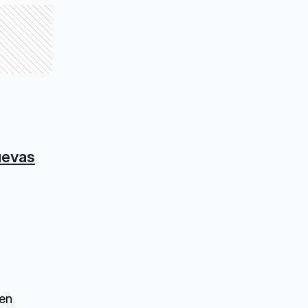
nuevas
 en