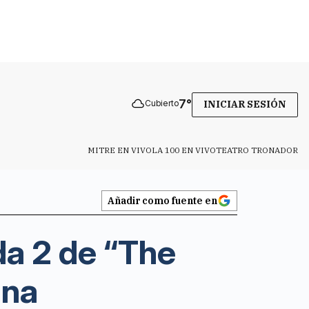
7
°
Cubierto
INICIAR SESIÓN
MITRE EN VIVO
LA 100 EN VIVO
TEATRO TRONADOR
Añadir como fuente en
da 2 de “The
ana