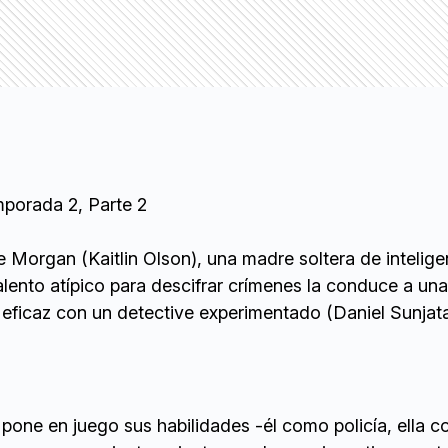
porada 2, Parte 2
e Morgan (Kaitlin Olson), una madre soltera de intelige
alento atípico para descifrar crímenes la conduce a una
eficaz con un detective experimentado (Daniel Sunjata
s pone en juego sus habilidades -él como policía, ella 