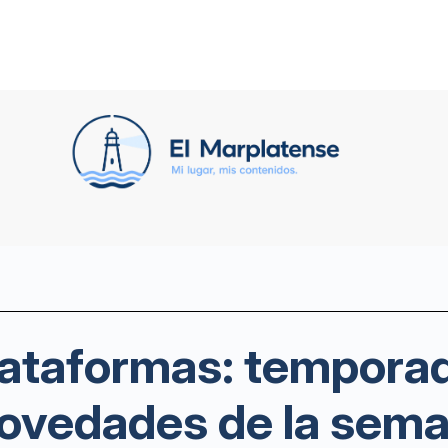
plataformas: tempora
s novedades de la sem