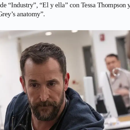
de “Industry”, “El y ella” con Tessa Thompson y
Grey’s anatomy”.