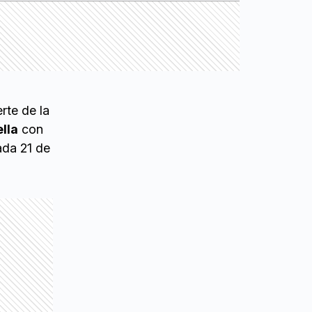
rte de la
ella
con
ada 21 de