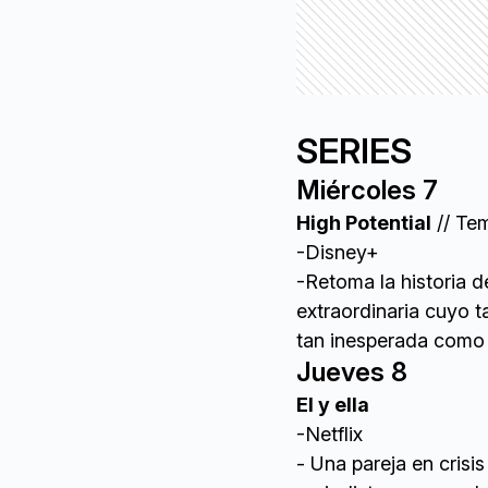
SERIES
Miércoles 7
High Potential
// Tem
-Disney+
-Retoma la historia d
extraordinaria cuyo t
tan inesperada como 
Jueves 8
El y ella
-Netflix
- Una pareja en crisi