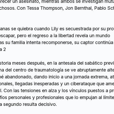
larecer un asesinato, mientras ambos se investigan mu
chosos. Con Tessa Thompson, Jon Bernthal, Pablo Sch
anas se quiebra cuando Lily es secuestrada por su pro
capar, pero el regreso a la libertad revela un mundo
s su familia intenta recomponerse, su captor continúa
a 2
istoria meses después, en la antesala del sabático previ
ina del centro de traumatología se ve abruptamente alt
ebé abandonado, dando inicio a una jornada extrema, a
nales, llegadas inesperadas y un ciberataque que ame
l. Con las tensiones en alza y los vínculos puestos a pr
íos personales y profesionales que lo empujan al límite
 segundo resulta decisivo.