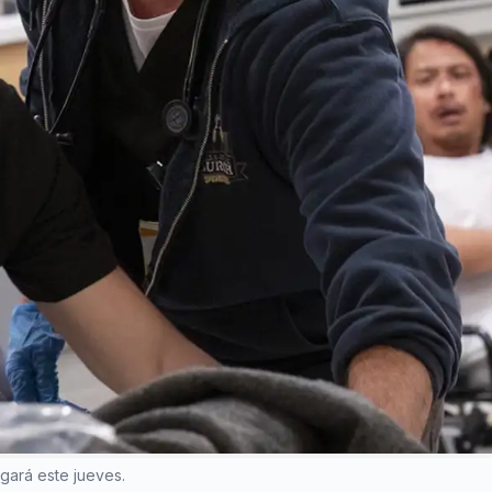
gará este jueves.