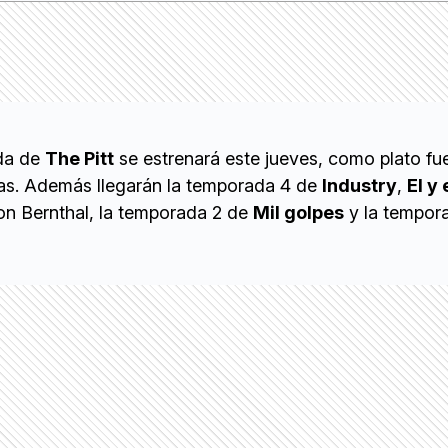
da de
The Pitt
se estrenará este jueves, como plato fue
as. Además llegarán la temporada 4 de
Industry
,
El y 
n Bernthal, la temporada 2 de
Mil golpes
y la tempor