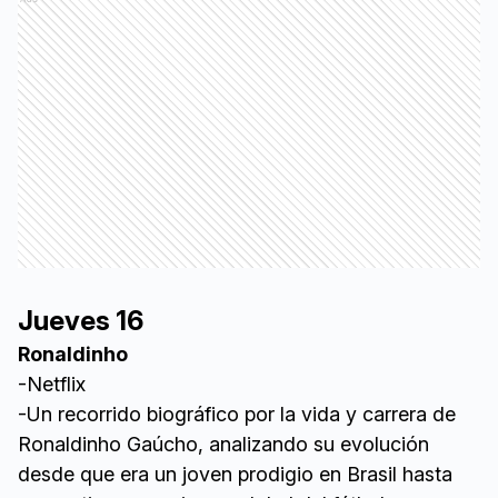
Jueves 16
Ronaldinho
-Netflix
-Un recorrido biográfico por la vida y carrera de
Ronaldinho Gaúcho, analizando su evolución
desde que era un joven prodigio en Brasil hasta