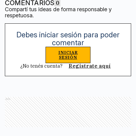
COMENTARIOS
0
Compartí tus ideas de forma responsable y
respetuosa.
Debes iniciar sesión para poder
comentar
INICIAR
SESIÓN
¿No tenés cuenta?
Registrate aquí
Ads