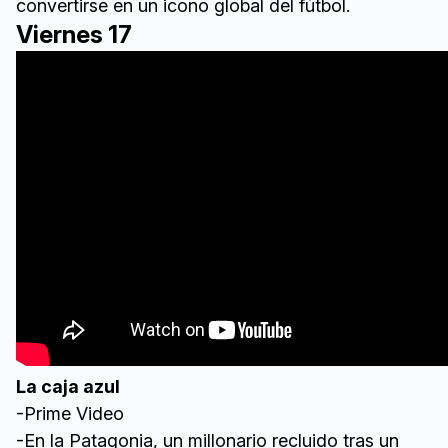
convertirse en un icono global del fútbol.
Viernes 17
La caja azul
-Prime Video
-En la Patagonia, un millonario recluido tras un