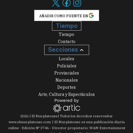
AÑADIR COMO FUENTE EN
Tiempo
Tiempo
Contacto
Secciones
Locales
Policiales
Provinciales
Nacionales
Deportes
Arte, Cultura y Espectáculos
2026
|
El Marplatense
| Todos los derechos reservados:
www.
elmarplatense.com
El Marplatense es una publicación diaria
online · Edición Nº
3746
- Director propietario: WAM Entertainment