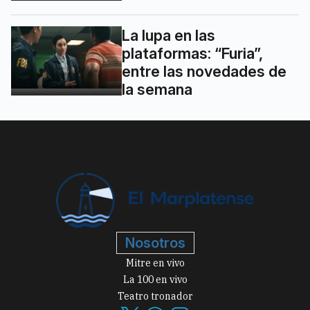
La lupa en las
plataformas: “Furia”,
entre las novedades de
la semana
Nosotros
Mitre en vivo
La 100 en vivo
Teatro tronador