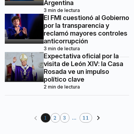
Argentina
3
min de lectura
El FMI cuestionó al Gobierno
por la transparencia y
reclamó mayores controles
anticorrupción
3
min de lectura
Expectativa oficial por la
visita de León XIV: la Casa
Rosada ve un impulso
político clave
2
min de lectura
1
2
3
...
11