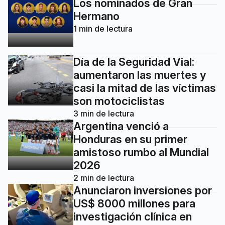
Los nominados de Gran
Hermano
1
min de lectura
Día de la Seguridad Vial:
aumentaron las muertes y
casi la mitad de las víctimas
son motociclistas
3
min de lectura
Argentina venció a
Honduras en su primer
amistoso rumbo al Mundial
2026
2
min de lectura
Anunciaron inversiones por
US$ 8000 millones para
investigación clínica en