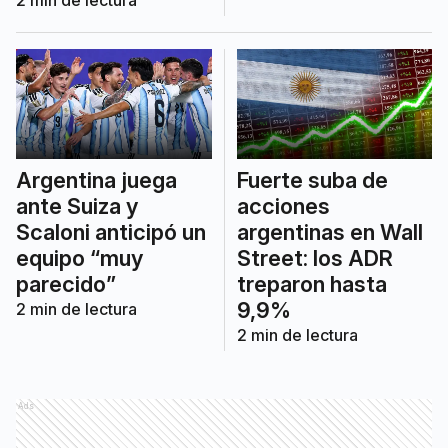
Argentina juega
Fuerte suba de
ante Suiza y
acciones
Scaloni anticipó un
argentinas en Wall
equipo “muy
Street: los ADR
parecido”
treparon hasta
9,9%
2
min de lectura
2
min de lectura
Ads