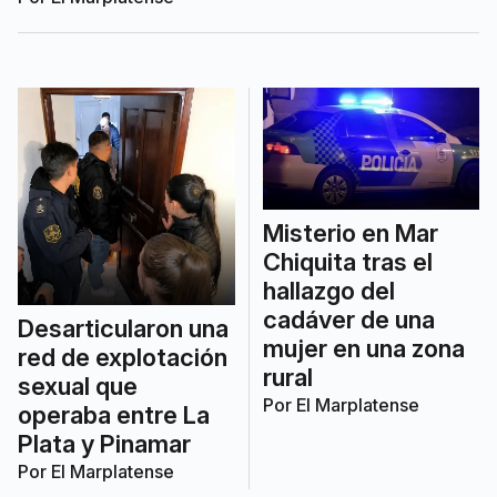
y presenten su DNI.
Misterio en Mar
Chiquita tras el
hallazgo del
cadáver de una
Desarticularon una
mujer en una zona
red de explotación
rural
sexual que
Por
El Marplatense
operaba entre La
Plata y Pinamar
Por
El Marplatense