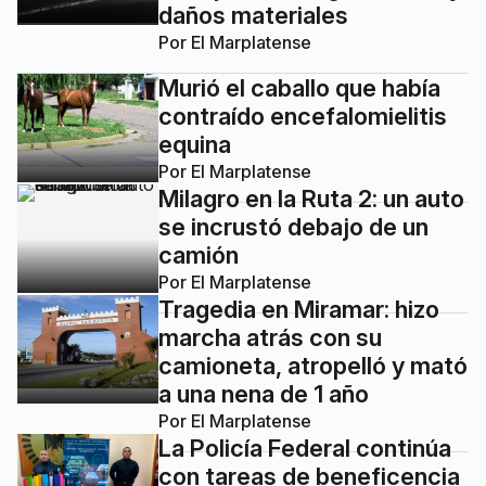
daños materiales
Por
El Marplatense
Murió el caballo que había
contraído encefalomielitis
equina
Por
El Marplatense
Milagro en la Ruta 2: un auto
se incrustó debajo de un
camión
Por
El Marplatense
Tragedia en Miramar: hizo
marcha atrás con su
camioneta, atropelló y mató
a una nena de 1 año
Por
El Marplatense
La Policía Federal continúa
con tareas de beneficencia