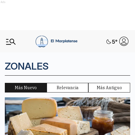
Ads
5
°
ZONALES
Más Nuevo
Relevancia
Más Antiguo