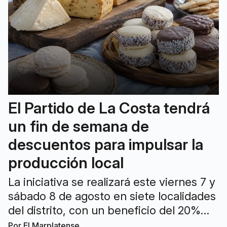
El Partido de La Costa tendrá
un fin de semana de
descuentos para impulsar la
producción local
La iniciativa se realizará este viernes 7 y
sábado 8 de agosto en siete localidades
del distrito, con un beneficio del 20%
para residentes que paguen en efectivo
Por
El Marplatense