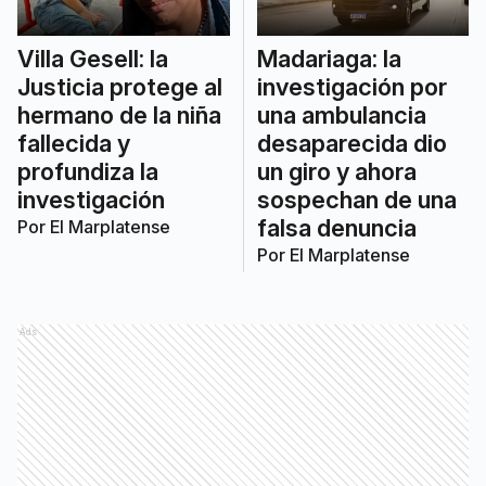
Villa Gesell: la
Madariaga: la
Justicia protege al
investigación por
hermano de la niña
una ambulancia
fallecida y
desaparecida dio
profundiza la
un giro y ahora
investigación
sospechan de una
falsa denuncia
Por
El Marplatense
Por
El Marplatense
Ads