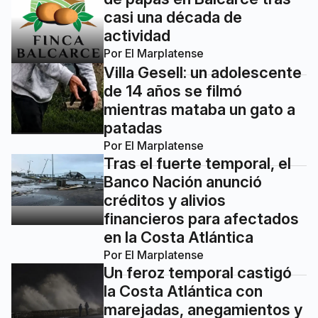
casi una década de
actividad
Por
El Marplatense
Villa Gesell: un adolescente
de 14 años se filmó
mientras mataba un gato a
patadas
Por
El Marplatense
Tras el fuerte temporal, el
Banco Nación anunció
créditos y alivios
financieros para afectados
en la Costa Atlántica
Por
El Marplatense
Un feroz temporal castigó
la Costa Atlántica con
marejadas, anegamientos y