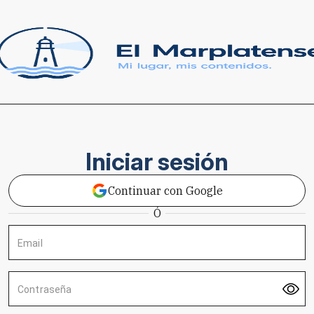
Iniciar sesión
Continuar con Google
Ó
Email
Contraseña