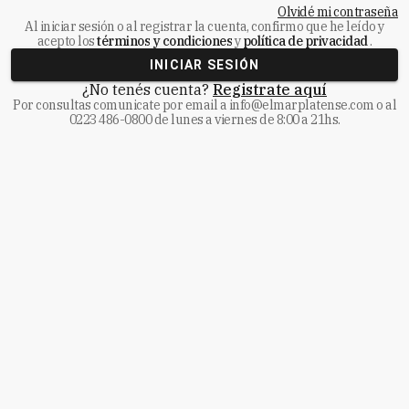
Olvidé mi contraseña
Al iniciar sesión o al registrar la cuenta, confirmo que he leído y
acepto los
términos y condiciones
y
política de privacidad
.
INICIAR SESIÓN
¿No tenés cuenta?
Registrate aquí
Por consultas comunicate
por email a
info@elmarplatense.com
o al
0223 486-0800
de lunes a viernes de 8:00 a 21hs.