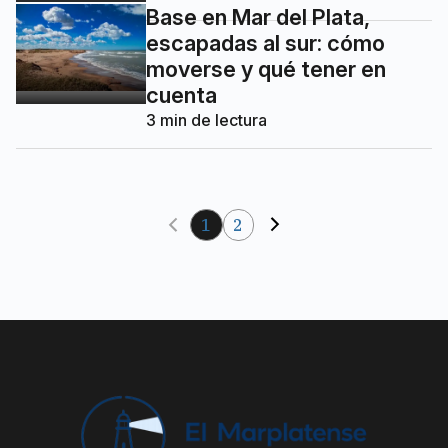
Base en Mar del Plata,
escapadas al sur: cómo
moverse y qué tener en
cuenta
3
min de lectura
1
2