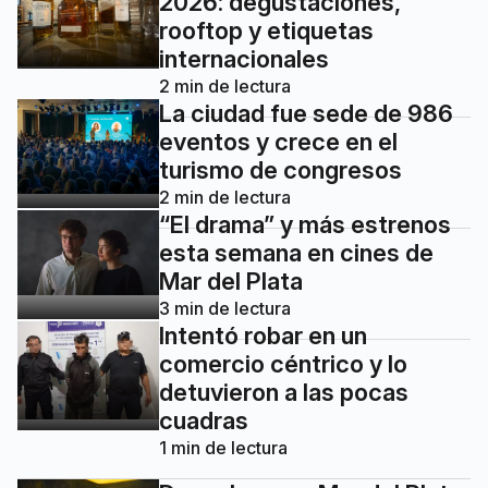
2026: degustaciones,
rooftop y etiquetas
internacionales
2
min de lectura
La ciudad fue sede de 986
eventos y crece en el
turismo de congresos
2
min de lectura
“El drama” y más estrenos
esta semana en cines de
Mar del Plata
3
min de lectura
Intentó robar en un
comercio céntrico y lo
detuvieron a las pocas
cuadras
1
min de lectura