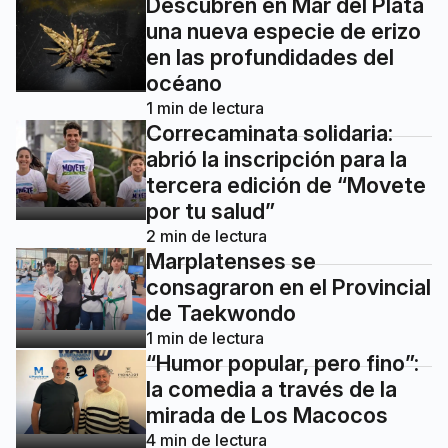
Descubren en Mar del Plata
una nueva especie de erizo
en las profundidades del
océano
1
min de lectura
Correcaminata solidaria:
abrió la inscripción para la
tercera edición de “Movete
por tu salud”
2
min de lectura
Marplatenses se
consagraron en el Provincial
de Taekwondo
1
min de lectura
“Humor popular, pero fino”:
la comedia a través de la
mirada de Los Macocos
4
min de lectura