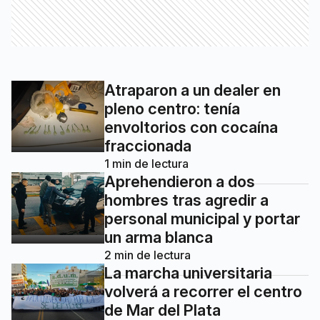
Atraparon a un dealer en
pleno centro: tenía
envoltorios con cocaína
fraccionada
1
min de lectura
Aprehendieron a dos
hombres tras agredir a
personal municipal y portar
un arma blanca
2
min de lectura
La marcha universitaria
volverá a recorrer el centro
de Mar del Plata