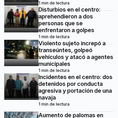
1
min de lectura
Disturbios en el centro:
aprehendieron a dos
personas que se
enfrentaron a golpes
1
min de lectura
Violento sujeto increpó a
transeúntes, golpeó
vehículos y atacó a agentes
municipales
1
min de lectura
Incidentes en el centro: dos
detenidos por conducta
agresiva y portación de una
navaja
1
min de lectura
Aumento de palomas en