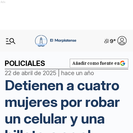
Ads
9
°
POLICIALES
Añadir como fuente en
22 de abril de 2025 | hace un año
Detienen a cuatro
mujeres por robar
un celular y una