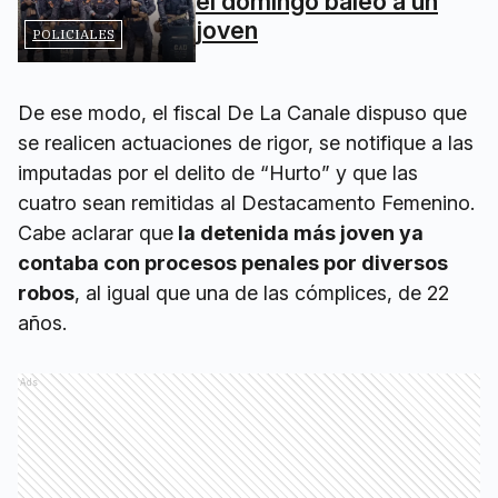
el domingo baleó a un
joven
POLICIALES
De ese modo, el fiscal De La Canale dispuso que
se realicen actuaciones de rigor, se notifique a las
imputadas por el delito de “Hurto” y que las
cuatro sean remitidas al Destacamento Femenino.
Cabe aclarar que
la detenida más joven ya
contaba con procesos penales por diversos
robos
, al igual que una de las cómplices, de 22
años.
Ads