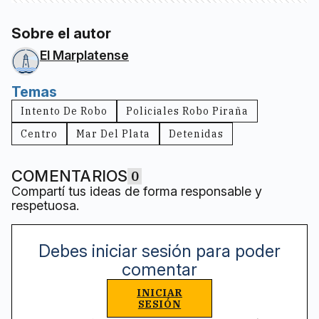
Sobre el autor
El Marplatense
Temas
Intento De Robo
Policiales Robo Piraña
Centro
Mar Del Plata
Detenidas
COMENTARIOS
0
Compartí tus ideas de forma responsable y
respetuosa.
Debes iniciar sesión para poder
comentar
INICIAR
SESIÓN