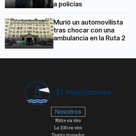
a policías
Murió un automovilista
tras chocar con una
ambulancia en la Ruta 2
Nosotros
Mitre en vivo
La 100 en vivo
Teatro tronador