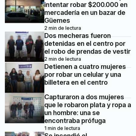
intentar robar $200.000 en
mercadería en un bazar de
Güemes
2
min de lectura
Dos mecheras fueron
detenidas en el centro por
el robo de prendas de vestir
2
min de lectura
Detienen a cuatro mujeres
por robar un celular y una
billetera en el centro
Capturaron a dos mujeres
que le robaron plata y ropa a
un hombre: una se
encontraba prófuga
1
min de lectura
Se incendió el