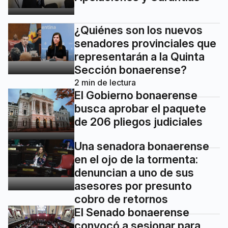
¿Quiénes son los nuevos
senadores provinciales que
representarán a la Quinta
Sección bonaerense?
2
min de lectura
El Gobierno bonaerense
busca aprobar el paquete
de 206 pliegos judiciales
Una senadora bonaerense
en el ojo de la tormenta:
denuncian a uno de sus
asesores por presunto
cobro de retornos
El Senado bonaerense
convocó a sesionar para