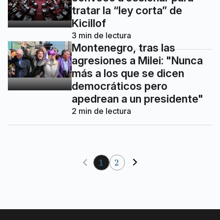
tratar la “ley corta” de
Kicillof
3
min de lectura
Montenegro, tras las
agresiones a Milei: "Nunca
más a los que se dicen
democráticos pero
apedrean a un presidente"
2
min de lectura
1
2