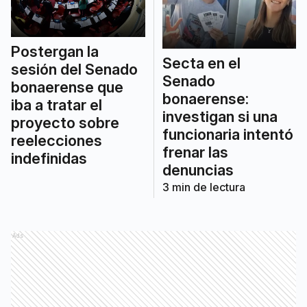
Postergan la
Secta en el
sesión del Senado
Senado
bonaerense que
bonaerense:
iba a tratar el
investigan si una
proyecto sobre
funcionaria intentó
reelecciones
frenar las
indefinidas
denuncias
3
min de lectura
Ads