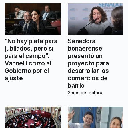
“No hay plata para
Senadora
jubilados, pero sí
bonaerense
para el campo”:
presentó un
Vannelli cruzó al
proyecto para
Gobierno por el
desarrollar los
ajuste
comercios de
barrio
2
min de lectura