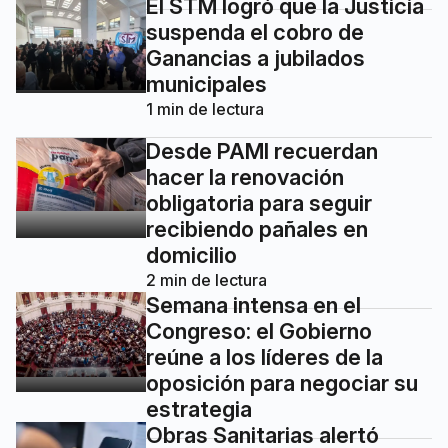
El STM logró que la Justicia
suspenda el cobro de
Ganancias a jubilados
municipales
1
min de lectura
Desde PAMI recuerdan
hacer la renovación
obligatoria para seguir
recibiendo pañales en
domicilio
2
min de lectura
Semana intensa en el
Congreso: el Gobierno
reúne a los líderes de la
oposición para negociar su
estrategia
Obras Sanitarias alertó