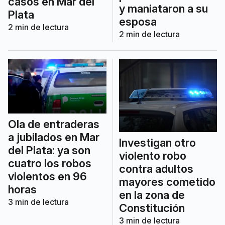
casos en Mar del
y maniataron a su
Plata
esposa
2
min de lectura
2
min de lectura
Ola de entraderas
a jubilados en Mar
Investigan otro
del Plata: ya son
violento robo
cuatro los robos
contra adultos
violentos en 96
mayores cometido
horas
en la zona de
3
min de lectura
Constitución
3
min de lectura