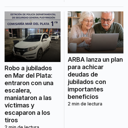
ARBA lanza un plan
para achicar
Robo a jubilados
deudas de
en Mar del Plata:
jubilados con
entraron con una
importantes
escalera,
beneficios
maniataron a las
2
min de lectura
víctimas y
escaparon a los
tiros
2
min de lectura