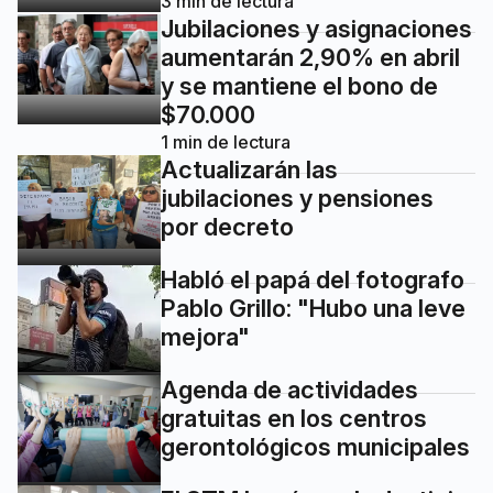
3
min de lectura
Jubilaciones y asignaciones
aumentarán 2,90% en abril
y se mantiene el bono de
$70.000
1
min de lectura
Actualizarán las
jubilaciones y pensiones
por decreto
Habló el papá del fotografo
Pablo Grillo: "Hubo una leve
mejora"
Agenda de actividades
gratuitas en los centros
gerontológicos municipales