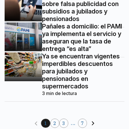
sobre falsa publicidad con
subsidios a jubilados y
pensionados
Pañales a domicilio: el PAMI
ya implementa el servicio y
aseguran que la tasa de
entrega “es alta”
Ya se encuentran vigentes
imperdibles descuentos
para jubilados y
pensionados en
supermercados
3
min de lectura
1
2
3
...
7