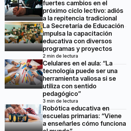
fuertes cambios en el
próximo ciclo lectivo: adiós
a la repitencia tradicional
La Secretaría de Educación
impulsa la capacitación
educativa con diversos
programas y proyectos
2
min de lectura
Celulares en el aula: “La
tecnología puede ser una
herramienta valiosa si se
utiliza con sentido
pedagógico”
3
min de lectura
Robótica educativa en
escuelas primarias: “Viene
a enseñarles cómo funciona
el mundo”