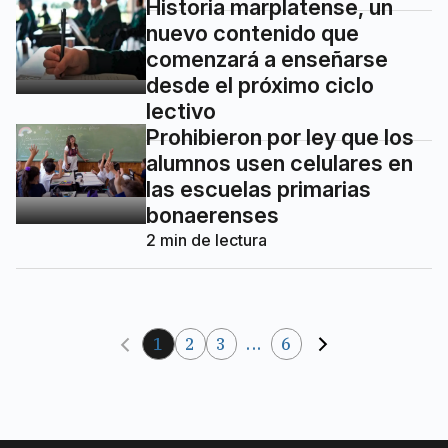
Historia marplatense, un
nuevo contenido que
comenzará a enseñarse
desde el próximo ciclo
lectivo
Prohibieron por ley que los
alumnos usen celulares en
las escuelas primarias
bonaerenses
2
min de lectura
1
2
3
...
6