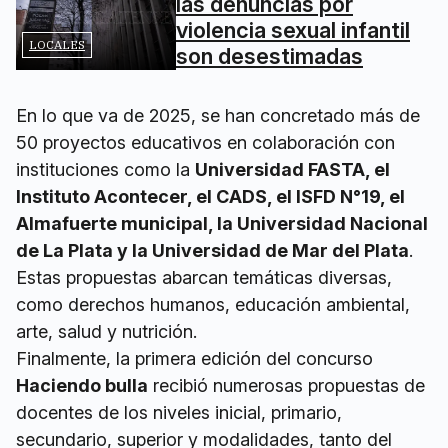
las denuncias por
violencia sexual infantil
LOCALES
son desestimadas
En lo que va de 2025, se han concretado más de
50 proyectos educativos en colaboración con
instituciones como la
Universidad FASTA, el
Instituto Acontecer, el CADS, el ISFD N°19, el
Almafuerte municipal, la Universidad Nacional
de La Plata y la Universidad de Mar del Plata
.
Estas propuestas abarcan temáticas diversas,
como derechos humanos, educación ambiental,
arte, salud y nutrición.
Finalmente, la primera edición del concurso
Haciendo bulla
recibió numerosas propuestas de
docentes de los niveles inicial, primario,
secundario, superior y modalidades, tanto del