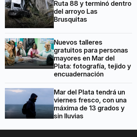
Ruta 88 y terminó dentro
del arroyo Las
Brusquitas
Nuevos talleres
gratuitos para personas
mayores en Mar del
Plata: fotografía, tejido y
encuadernación
Mar del Plata tendrá un
viernes fresco, con una
máxima de 13 grados y
sin lluvias