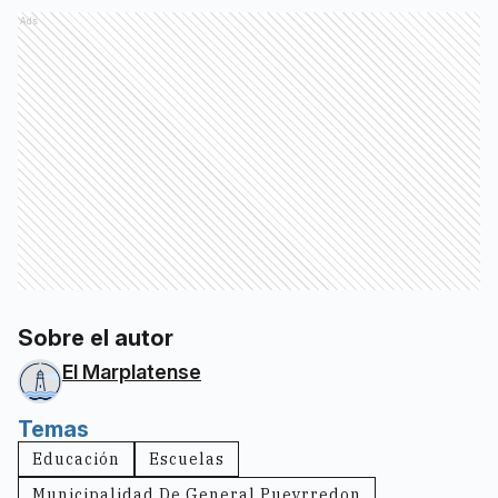
Ads
Sobre el autor
El Marplatense
Temas
Educación
Escuelas
Municipalidad De General Pueyrredon