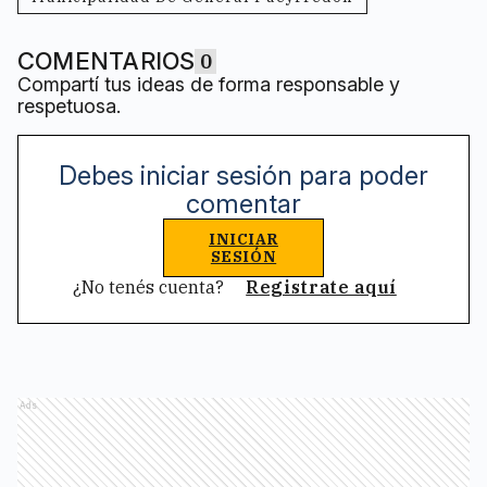
COMENTARIOS
0
Compartí tus ideas de forma responsable y
respetuosa.
Debes iniciar sesión para poder
comentar
INICIAR
SESIÓN
¿No tenés cuenta?
Registrate aquí
Ads