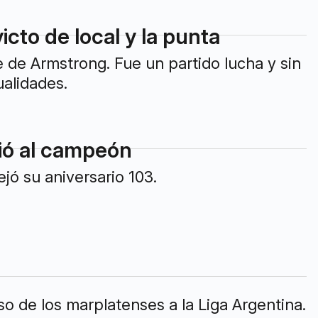
icto de local y la punta
 de Armstrong. Fue un partido lucha y sin
ualidades.
ció al campeón
ejó su aniversario 103.
o de los marplatenses a la Liga Argentina.