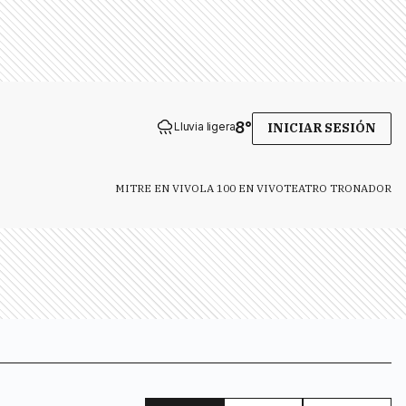
8
°
Lluvia ligera
INICIAR SESIÓN
MITRE EN VIVO
LA 100 EN VIVO
TEATRO TRONADOR