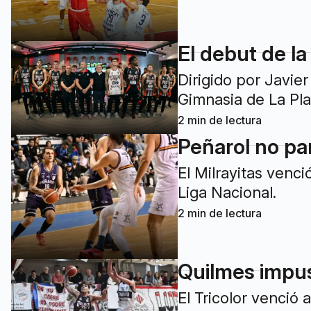
El debut de la
Dirigido por Javie
Gimnasia de La Pla
2
min de lectura
Peñarol no par
El Milrayitas venci
Liga Nacional.
2
min de lectura
Quilmes impu
El Tricolor venció