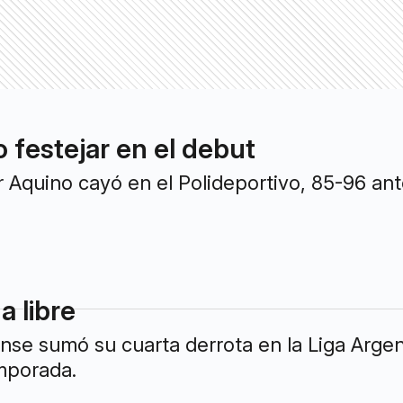
 festejar en el debut
r Aquino cayó en el Polideportivo, 85-96 ant
a libre
nse sumó su cuarta derrota en la Liga Argent
mporada.