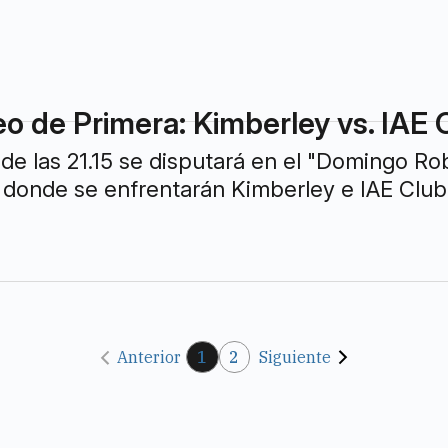
eo de Primera: Kimberley vs. IAE 
de las 21.15 se disputará en el "Domingo Ro
 donde se enfrentarán Kimberley e IAE Club
Anterior
1
2
Siguiente