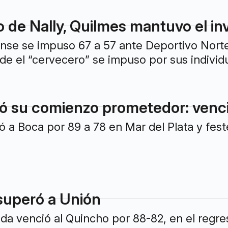
 de Nally, Quilmes mantuvo el inv
nse se impuso 67 a 57 ante Deportivo Norte
e el “cervecero” se impuso por sus individ
icó su comienzo prometedor: ven
nó a Boca por 89 a 78 en Mar del Plata y fest
superó a Unión
da venció al Quincho por 88-82, en el regres