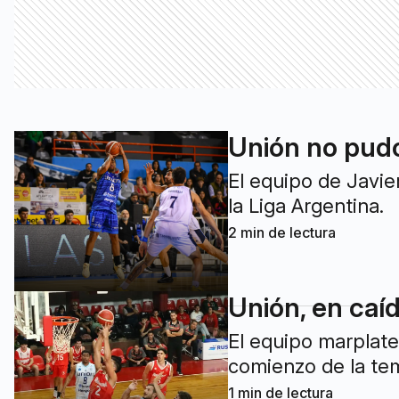
Unión no pudo
El equipo de Javie
la Liga Argentina.
2
min de lectura
Unión, en caíd
El equipo marplate
comienzo de la te
1
min de lectura