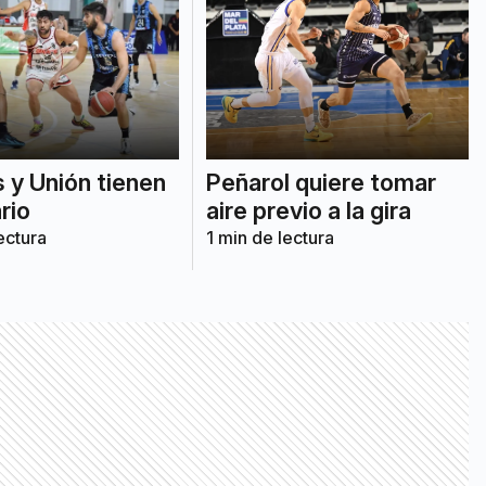
 y Unión tienen
Peñarol quiere tomar
rio
aire previo a la gira
ectura
1
min de lectura