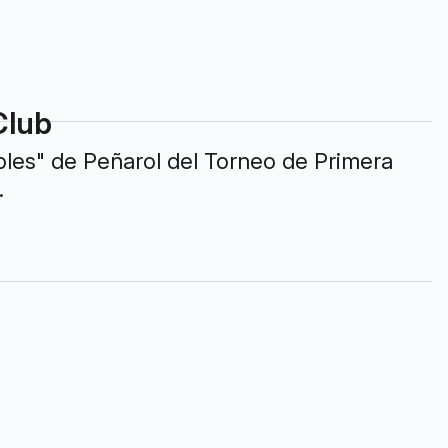
Club
bles" de Peñarol del Torneo de Primera
.