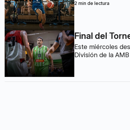
2
min de lectura
Final del Torn
Este miércoles des
División de la AMB