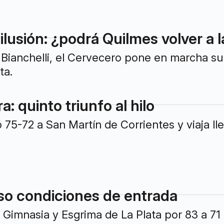
 ilusión: ¿podrá Quilmes volver a l
r Bianchelli, el Cervecero pone en marcha s
ta.
a: quinto triunfo al hilo
ó 75-72 a San Martín de Corrientes y viaja l
so condiciones de entrada
 a Gimnasia y Esgrima de La Plata por 83 a 71