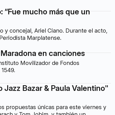
jo: “Fue mucho más que un
 y concejal, Ariel Ciano. Durante el acto,
 Periodista Marplatense.
de Maradona en canciones
Instituto Movilizador de Fondos
 1549.
no Jazz Bazar & Paula Valentino"
s propuestas únicas para este viernes y
arach y Tom Jobim, y también un