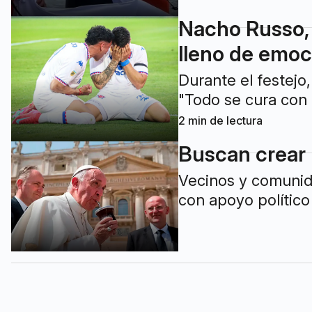
Nacho Russo, e
lleno de emoc
Durante el festejo,
"Todo se cura con 
2
min de lectura
Buscan crear 
Vecinos y comunida
con apoyo político 