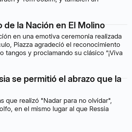
 de la Nación en El Molino
ción en una emotiva ceremonia realizada
culo, Piazza agradeció el reconocimiento
do tangos y proclamando su clásico “¡Viva
ia se permitió el abrazo que la
 que realizó "Nadar para no olvidar",
lfo, en el mismo lugar al que Ressia