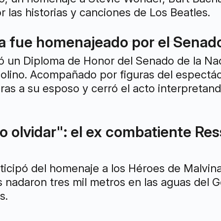
r las historias y canciones de Los Beatles.
a fue homenajeado por el Senado
ió un Diploma de Honor del Senado de la Na
 Molino. Acompañado por figuras del espectá
ras a su esposo y cerró el acto interpretan
 olvidar": el ex combatiente Ress
ticipó del homenaje a los Héroes de Malvinas
nadaron tres mil metros en las aguas del Go
s.