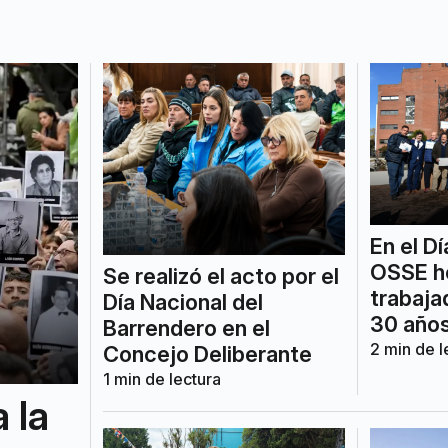
En el Dí
OSSE h
Se realizó el acto por el
trabaja
Día Nacional del
30 años
Barrendero en el
2
min de l
Concejo Deliberante
1
min de lectura
 la