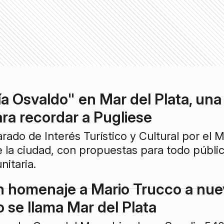
ía Osvaldo" en Mar del Plata, una
ara recordar a Pugliese
rado de Interés Turístico y Cultural por el M
e la ciudad, con propuestas para todo públi
nitaria.
un homenaje a Mario Trucco a nue
o se llama Mar del Plata