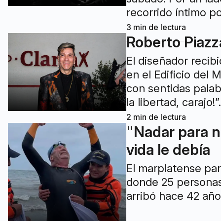
recorrido íntimo po
3
min de lectura
Roberto Piazz
El diseñador recib
en el Edificio del
con sentidas palab
la libertad, carajo!”.
2
min de lectura
"Nadar para no
vida le debía
El marplatense par
donde 25 personas 
arribó hace 42 año