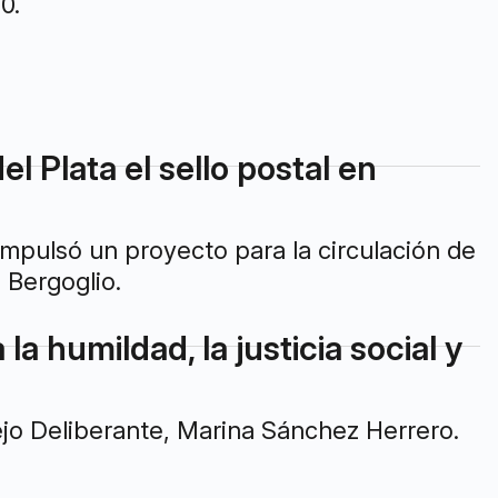
0.
l Plata el sello postal en
impulsó un proyecto para la circulación de
 Bergoglio.
a humildad, la justicia social y
ejo Deliberante, Marina Sánchez Herrero.