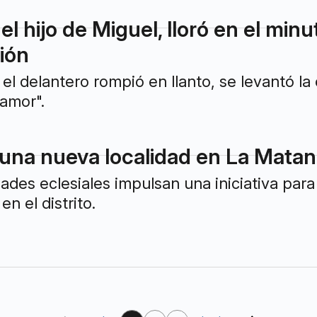
l hijo de Miguel, lloró en el minu
ión
 el delantero rompió en llanto, se levantó l
amor".
una nueva localidad en La Matanz
des eclesiales impulsan una iniciativa para
en el distrito.