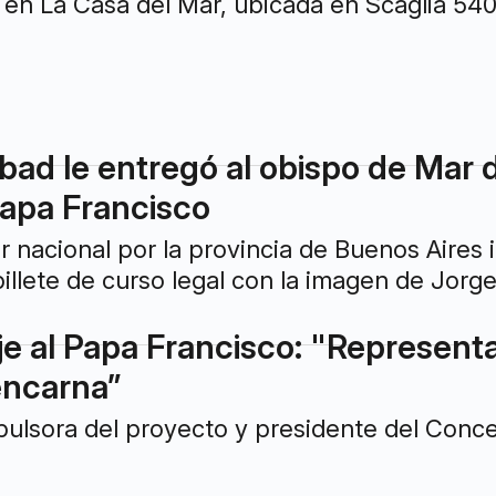
s en La Casa del Mar, ubicada en Scaglia 540
ad le entregó al obispo de Mar de
apa Francisco
 nacional por la provincia de Buenos Aires 
llete de curso legal con la imagen de Jorge
 al Papa Francisco: "Representa l
encarna”
pulsora del proyecto y presidente del Conc