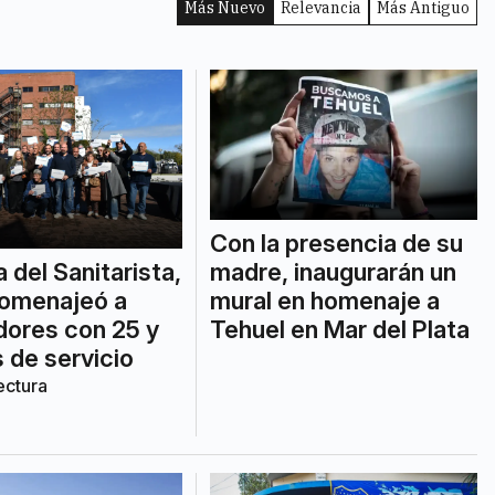
Más Nuevo
Relevancia
Más Antiguo
Con la presencia de su
a del Sanitarista,
madre, inaugurarán un
omenajeó a
mural en homenaje a
dores con 25 y
Tehuel en Mar del Plata
 de servicio
ectura