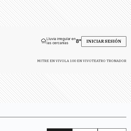
Lluvia irregular en
8
°
INICIAR SESIÓN
las cercanías
MITRE EN VIVO
LA 100 EN VIVO
TEATRO TRONADOR