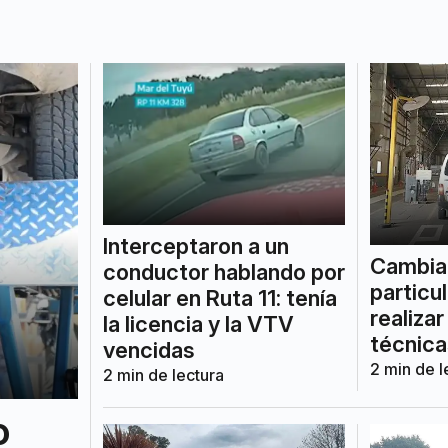
Interceptaron a un
Cambia 
conductor hablando por
particu
celular en Ruta 11: tenía
realizar
la licencia y la VTV
técnica
vencidas
2
min de l
2
min de lectura
o