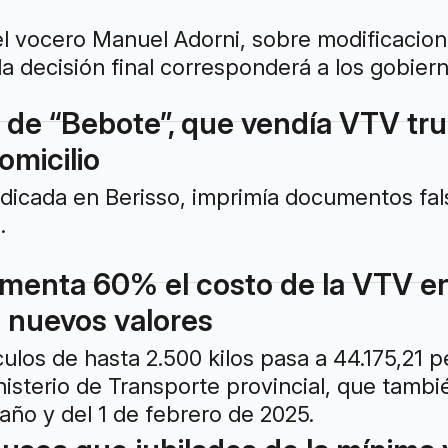
 el vocero Manuel Adorni, sobre modificaci
la decisión final corresponderá a los gobiern
 de “Bebote”, que vendía VTV tru
omicilio
adicada en Berisso, imprimía documentos fals
.
menta 60% el costo de la VTV en 
s nuevos valores
ículos de hasta 2.500 kilos pasa a 44.175,21
isterio de Transporte provincial, que tambi
año y del 1 de febrero de 2025.