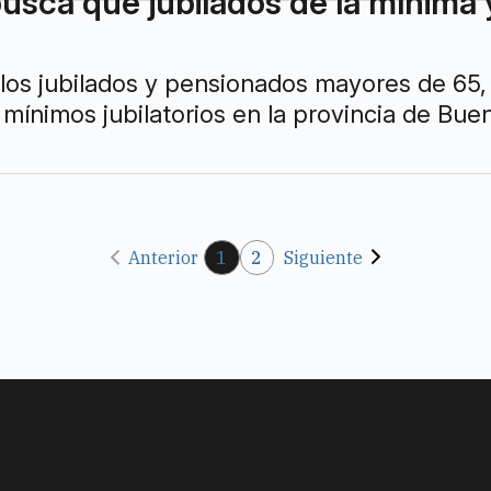
usca que jubilados de la mínima
 los jubilados y pensionados mayores de 65, 
mínimos jubilatorios en la provincia de Buen
Anterior
1
2
Siguiente