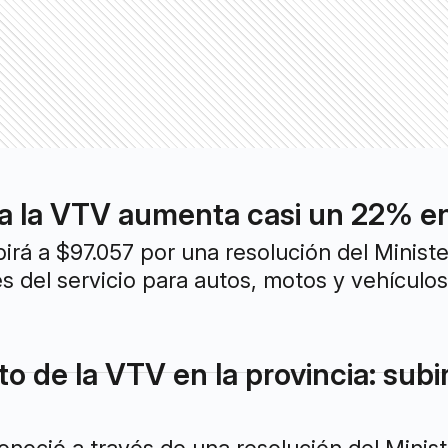
la VTV aumenta casi un 22% en 
ubirá a $97.057 por una resolución del Minis
res del servicio para autos, motos y vehículo
 de la VTV en la provincia: subi