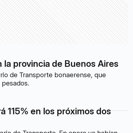
la provincia de Buenos Aires
terio de Transporte bonaerense, que
s pesados.
rá 115% en los próximos dos