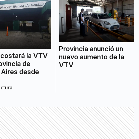
Provincia anunció un
costará la VTV
nuevo aumento de la
rovincia de
VTV
 Aires desde
ectura