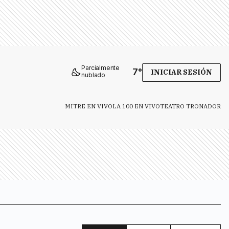
Parcialmente
7
°
INICIAR SESIÓN
nublado
MITRE EN VIVO
LA 100 EN VIVO
TEATRO TRONADOR