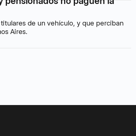
 y pensionados no paguen la
titulares de un vehículo, y que perciban
os Aires.