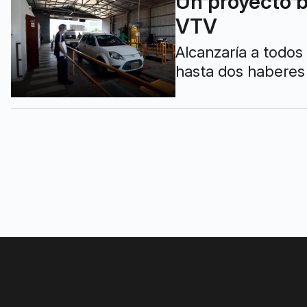
Un proyecto b
VTV
Alcanzaría a todos
hasta dos haberes 