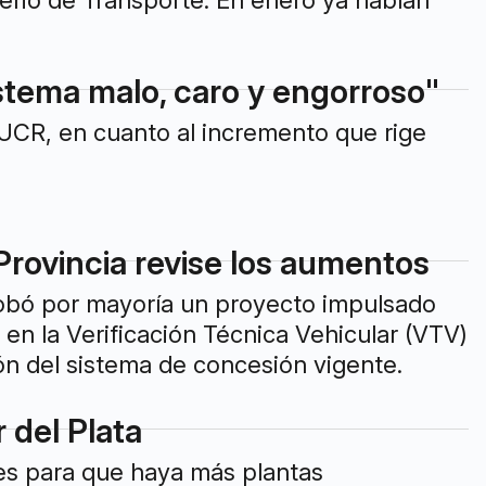
terio de Transporte. En enero ya habían
stema malo, caro y engorroso"
a UCR, en cuanto al incremento que rige
Provincia revise los aumentos
obó por mayoría un proyecto impulsado
 en la Verificación Técnica Vehicular (VTV)
ión del sistema de concesión vigente.
 del Plata
ites para que haya más plantas