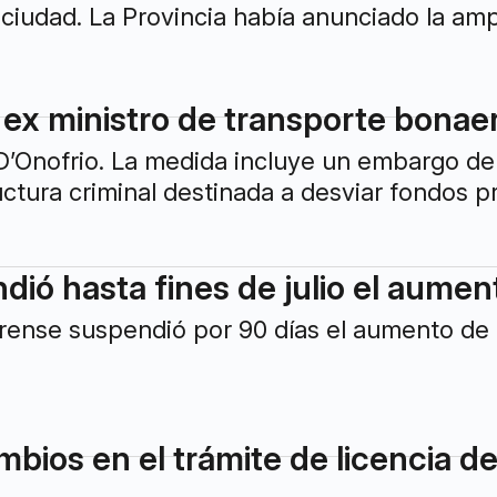
 ciudad. La Provincia había anunciado la amp
 ex ministro de transporte bonae
D’Onofrio. La medida incluye un embargo de
uctura criminal destinada a desviar fondos p
ndió hasta fines de julio el aumen
rense suspendió por 90 días el aumento de
bios en el trámite de licencia d