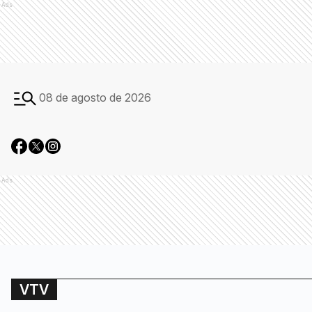
Ads
08 de agosto de 2026
Ads
VTV