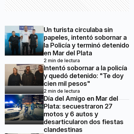
Un turista circulaba sin
papeles, intentó sobornar a
la Policía y terminó detenido
en Mar del Plata
2
min de lectura
Intentó sobornar a la policía
y quedó detenido: "Te doy
cien mil pesos"
2
min de lectura
Día del Amigo en Mar del
Plata: secuestraron 27
motos y 6 autos y
desarticularon dos fiestas
clandestinas