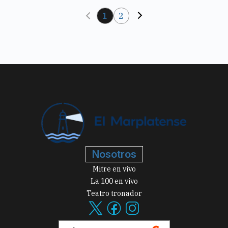
1
2
Nosotros
Mitre en vivo
La 100 en vivo
Teatro tronador