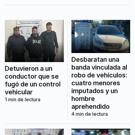
Justicia lo imputó por violación de
domicilio.
Desbaratan una
banda vinculada al
Detuvieron a un
robo de vehículos:
conductor que se
cuatro menores
fugó de un control
imputados y un
vehicular
hombre
1
min de lectura
aprehendido
4
min de lectura