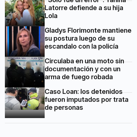
Latorre defiende a su hija
Lola
Gladys Florimonte mantiene
su postura luego de su
escandalo con la policía
Circulaba en una moto sin
documentación y con un
arma de fuego robada
Caso Loan: los detenidos
fueron imputados por trata
de personas