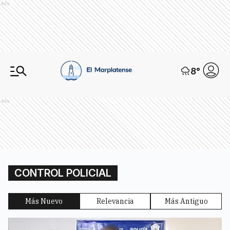
Ads
8
°
Ads
CONTROL POLICIAL
Más Nuevo
Relevancia
Más Antiguo