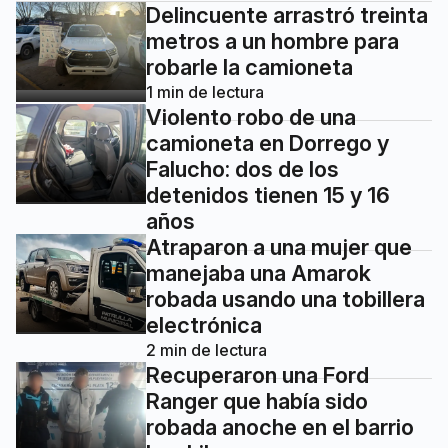
Delincuente arrastró treinta
metros a un hombre para
robarle la camioneta
1
min de lectura
Violento robo de una
camioneta en Dorrego y
Falucho: dos de los
detenidos tienen 15 y 16
años
Atraparon a una mujer que
manejaba una Amarok
robada usando una tobillera
electrónica
2
min de lectura
Recuperaron una Ford
Ranger que había sido
robada anoche en el barrio