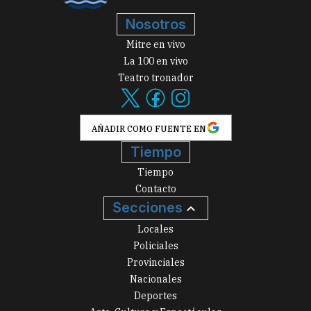
Nosotros
Mitre en vivo
La 100 en vivo
Teatro tronador
AÑADIR COMO FUENTE EN
Tiempo
Tiempo
Contacto
Secciones
Locales
Policiales
Provinciales
Nacionales
Deportes