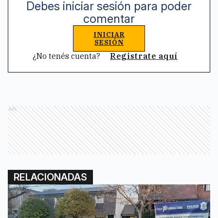
Debes iniciar sesión para poder
comentar
INICIAR
SESIÓN
¿No tenés cuenta?
Registrate aquí
Ads
RELACIONADAS