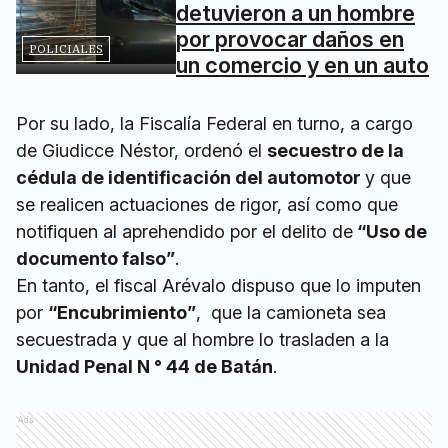
detuvieron a un hombre
por provocar daños en
POLICIALES
un comercio y en un auto
Por su lado, la Fiscalía Federal en turno, a cargo
de Giudicce Néstor, ordenó el
secuestro de la
cédula de identificación del automotor
y que
se realicen actuaciones de rigor, así como que
notifiquen al aprehendido por el delito de
“Uso de
documento falso”
.
En tanto, el fiscal Arévalo dispuso que lo imputen
por
“Encubrimiento”
, que la camioneta sea
secuestrada y que al hombre lo trasladen a la
Unidad Penal N ° 44 de Batán
.
Ads