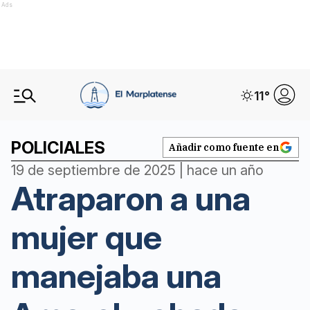
Ads
11
°
POLICIALES
Añadir como fuente en
19 de septiembre de 2025 | hace un año
Atraparon a una
mujer que
manejaba una