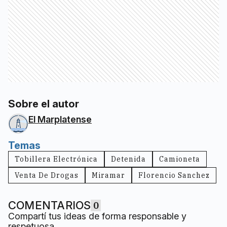
Sobre el autor
El Marplatense
Temas
Tobillera Electrónica
Detenida
Camioneta
Venta De Drogas
Miramar
Florencio Sanchez
COMENTARIOS
0
Compartí tus ideas de forma responsable y
respetuosa.