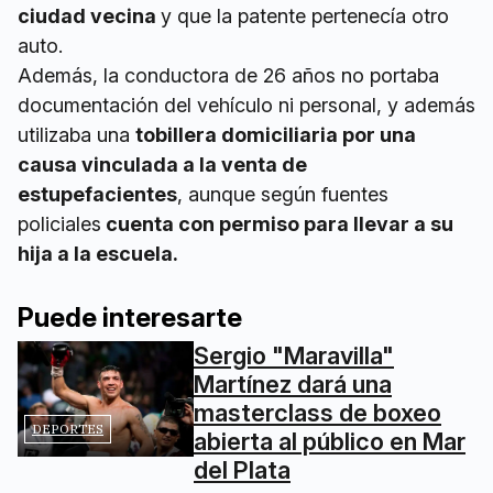
ciudad vecina
y que la patente pertenecía otro
auto.
Además, la conductora de 26 años no portaba
documentación del vehículo ni personal, y además
utilizaba una
tobillera domiciliaria por una
causa vinculada a la venta de
estupefacientes
, aunque según fuentes
policiales
cuenta con permiso para llevar a su
hija a la escuela.
Puede interesarte
Sergio "Maravilla"
Martínez dará una
masterclass de boxeo
DEPORTES
abierta al público en Mar
del Plata