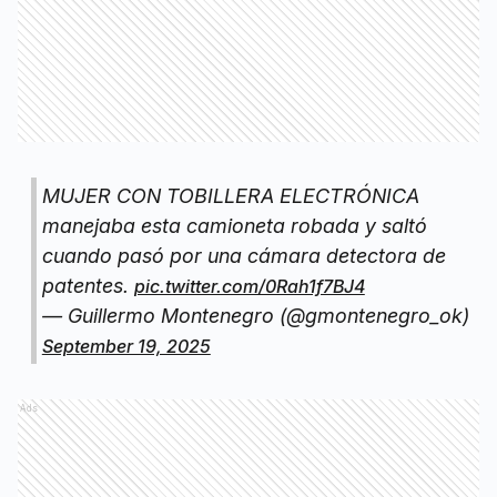
MUJER CON TOBILLERA ELECTRÓNICA
manejaba esta camioneta robada y saltó
cuando pasó por una cámara detectora de
patentes.
pic.twitter.com/0Rah1f7BJ4
— Guillermo Montenegro (@gmontenegro_ok)
September 19, 2025
Ads