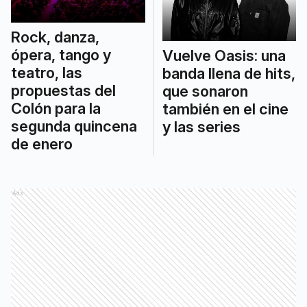
Rock, danza,
ópera, tango y
Vuelve Oasis: una
teatro, las
banda llena de hits,
propuestas del
que sonaron
Colón para la
también en el cine
segunda quincena
y las series
de enero
Ads