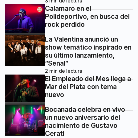
3
min de lectura
Calamaro en el
Polideportivo, en busca del
rock perdido
La Valentina anunció un
show temático inspirado en
su último lanzamiento,
“Señal”
2
min de lectura
El Empleado del Mes llega a
Mar del Plata con tema
nuevo
Bocanada celebra en vivo
un nuevo aniversario del
nacimiento de Gustavo
Cerati