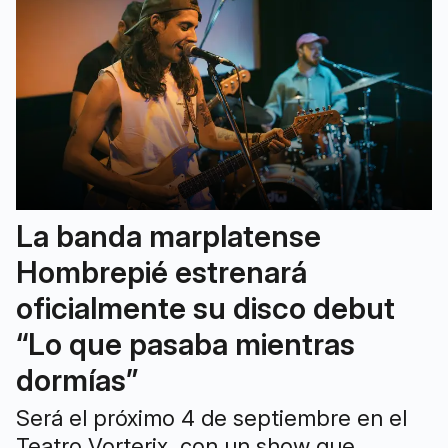
La banda marplatense
Hombrepié estrenará
oficialmente su disco debut
“Lo que pasaba mientras
dormías”
Será el próximo 4 de septiembre en el
Teatro Vorterix, con un show que