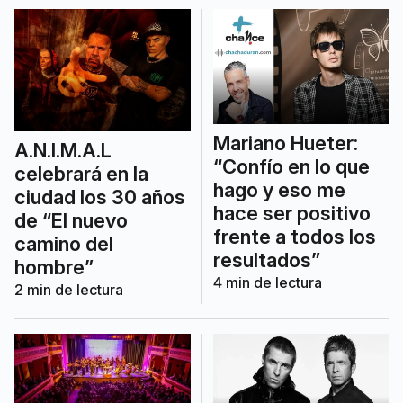
Mariano Hueter:
A.N.I.M.A.L
“Confío en lo que
celebrará en la
hago y eso me
ciudad los 30 años
hace ser positivo
de “El nuevo
frente a todos los
camino del
resultados”
hombre”
4
min de lectura
2
min de lectura