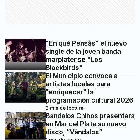
"En qué Pensás" el nuevo
single de la joven banda
marplatense "Los
Blackbirds"
El Municipio convoca a
artistas locales para
"enriquecer" la
programación cultural 2026
2
min de lectura
Bandalos Chinos presentará
en Mar del Plata su nuevo
disco, “Vándalos”
1
min de lectura