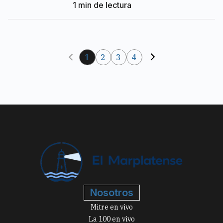
1
min de lectura
1
2
3
4
Nosotros
Mitre en vivo
La 100 en vivo