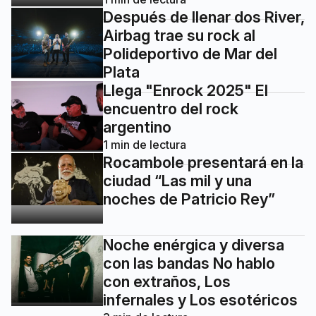
Después de llenar dos River,
Airbag trae su rock al
Polideportivo de Mar del
Plata
Llega "Enrock 2025" El
encuentro del rock
argentino
1
min de lectura
Rocambole presentará en la
ciudad “Las mil y una
noches de Patricio Rey”
Noche enérgica y diversa
con las bandas No hablo
con extraños, Los
infernales y Los esotéricos