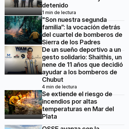
detenido
1
min de lectura
"Son nuestra segunda
familia”: la vocación detrás
del cuartel de bomberos de
Sierra de los Padres
De un sueño deportivo a un
gesto solidario: Shaithis, un
nene de 11 años que decidió
ayudar a los bomberos de
Chubut
4
min de lectura
Se extiende el riesgo de
incendios por altas
temperaturas en Mar del
Plata
OSSE avanza con la