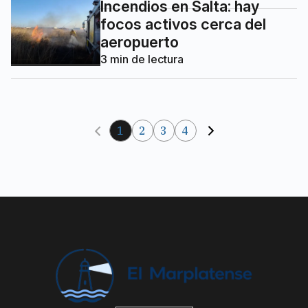
Incendios en Salta: hay
focos activos cerca del
aeropuerto
3
min de lectura
1
2
3
4