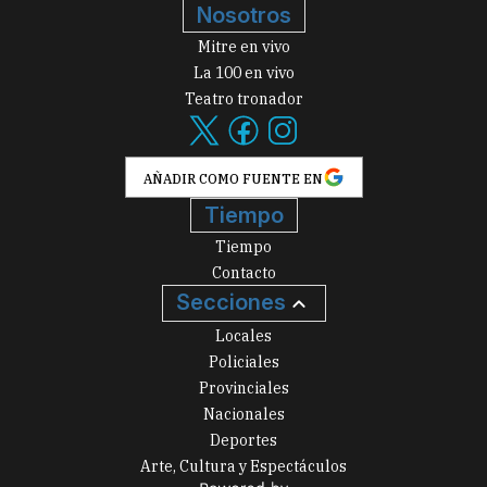
Nosotros
Mitre en vivo
La 100 en vivo
Teatro tronador
AÑADIR COMO FUENTE EN
Tiempo
Tiempo
Contacto
Secciones
Locales
Policiales
Provinciales
Nacionales
Deportes
Arte, Cultura y Espectáculos