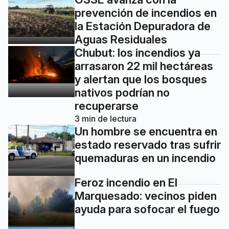
prevención de incendios en
la Estación Depuradora de
Aguas Residuales
Chubut: los incendios ya
arrasaron 22 mil hectáreas
y alertan que los bosques
nativos podrían no
recuperarse
3
min de lectura
Un hombre se encuentra en
estado reservado tras sufrir
quemaduras en un incendio
Feroz incendio en El
Marquesado: vecinos piden
ayuda para sofocar el fuego