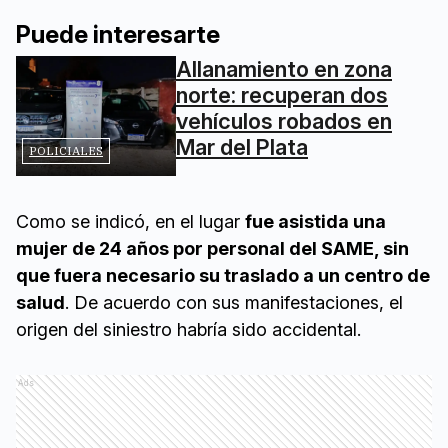
Puede interesarte
Allanamiento en zona
norte: recuperan dos
vehículos robados en
Mar del Plata
POLICIALES
Como se indicó, en el lugar
fue asistida una
mujer de 24 años por personal del SAME, sin
que fuera necesario su traslado a un centro de
salud
. De acuerdo con sus manifestaciones, el
origen del siniestro habría sido accidental.
Ads