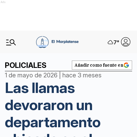
Ads
7
°
POLICIALES
Añadir como fuente en
1 de mayo de 2026 | hace 3 meses
Las llamas
devoraron un
departamento