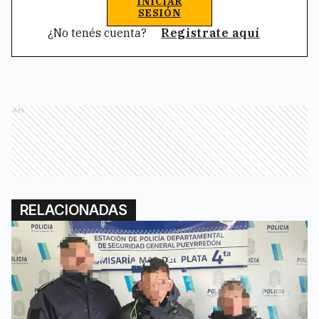
INICIAR
SESIÓN
¿No tenés cuenta?
Registrate aquí
Ads
RELACIONADAS