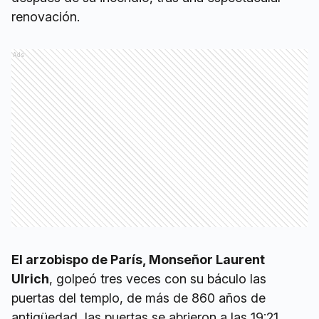
renovación.
Ads
El arzobispo de París, Monseñor Laurent
Ulrich
, golpeó tres veces con su báculo las
puertas del templo, de más de 860 años de
antigüedad, las puertas se abrieron a las 19:21