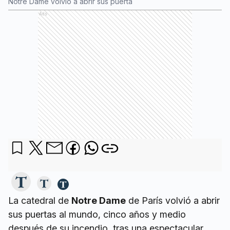
Notre Dame volvió a abrir sus puerta
Ads
La catedral de
Notre Dame
de París volvió a abrir
sus puertas al mundo, cinco años y medio
después de su incendio, tras una espectacular