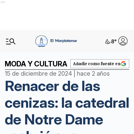
Ads
8
°
MODA Y CULTURA
Añadir como fuente en
15 de diciembre de 2024 | hace 2 años
Renacer de las
cenizas: la catedral
de Notre Dame