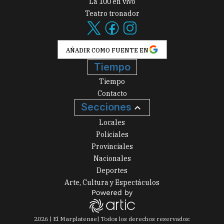
La 100 en vivo
Teatro tronador
AÑADIR COMO FUENTE EN
Tiempo
Tiempo
Contacto
Secciones
Locales
Policiales
Provinciales
Nacionales
Deportes
Arte, Cultura y Espectáculos
2026
|
El Marplatense
| Todos los derechos reservados: