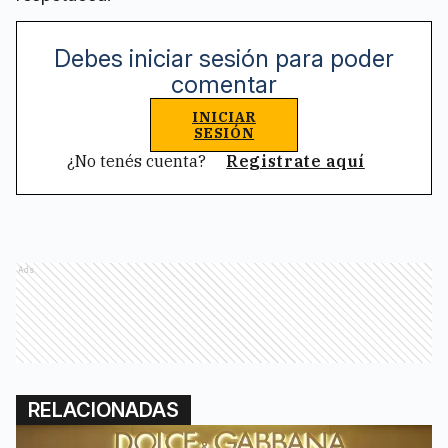
Debes iniciar sesión para poder
comentar
INICIAR
SESIÓN
¿No tenés cuenta?
Registrate aquí
Ads
RELACIONADAS