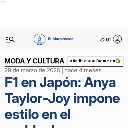
Ads
6
°
MODA Y CULTURA
Añadir como fuente en
29 de marzo de 2026 | hace 4 meses
F1 en Japón: Anya
Taylor-Joy impone
estilo en el