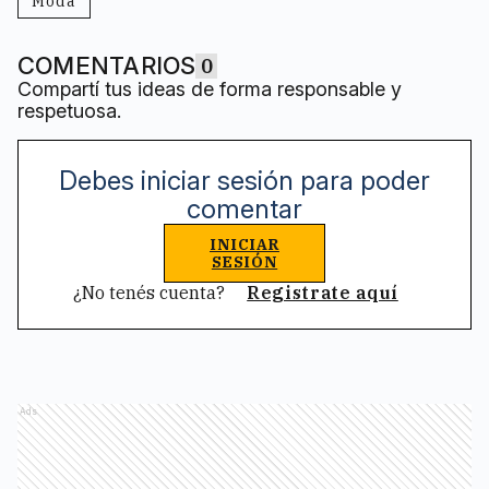
Moda
COMENTARIOS
0
Compartí tus ideas de forma responsable y
respetuosa.
Debes iniciar sesión para poder
comentar
INICIAR
SESIÓN
¿No tenés cuenta?
Registrate aquí
Ads