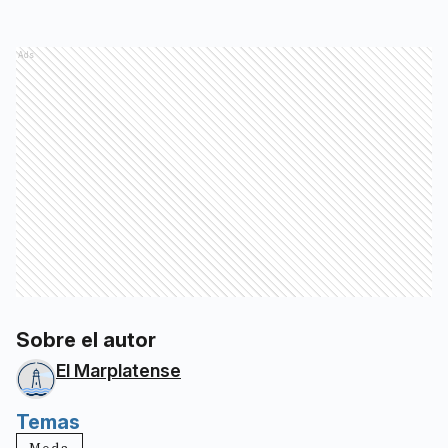
Ads
Sobre el autor
El Marplatense
Temas