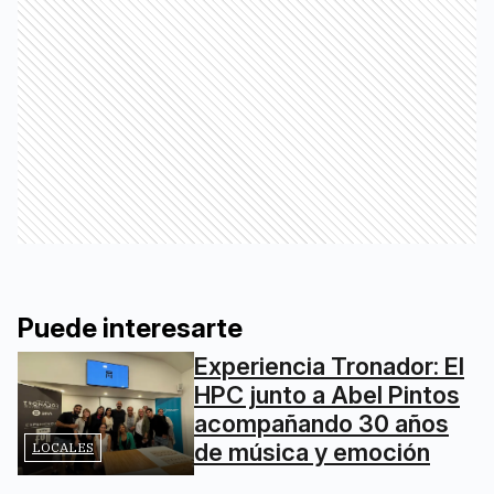
Puede interesarte
Experiencia Tronador: El
HPC junto a Abel Pintos
acompañando 30 años
de música y emoción
LOCALES