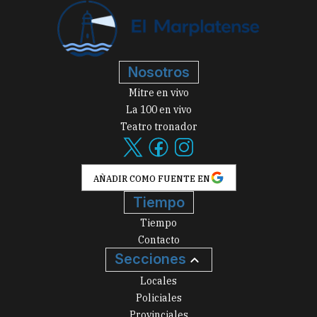
Nosotros
Mitre en vivo
La 100 en vivo
Teatro tronador
AÑADIR COMO FUENTE EN
Tiempo
Tiempo
Contacto
Secciones
Locales
Policiales
Provinciales