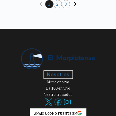
1
2
3
Nosotros
Mitre en vivo
La 100 en vivo
Teatro tronador
AÑADIR COMO FUENTE EN