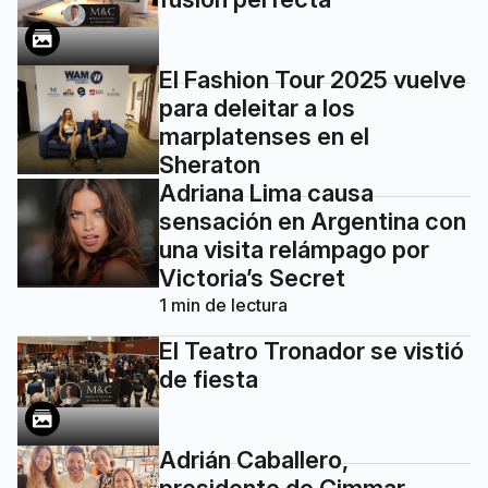
El Fashion Tour 2025 vuelve
para deleitar a los
marplatenses en el
Sheraton
Adriana Lima causa
sensación en Argentina con
una visita relámpago por
Victoria’s Secret
1
min de lectura
El Teatro Tronador se vistió
de fiesta
Adrián Caballero,