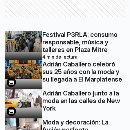
Festival P3RLA: consumo
responsable, música y
talleres en Plaza Mitre
4
min de lectura
Adrián Caballero celebró
sus 25 años con la moda y
su llegada a El Marplatense
Adrián Caballero junto a la
moda en las calles de New
York
Moda y decoración: La
fusión perfecta