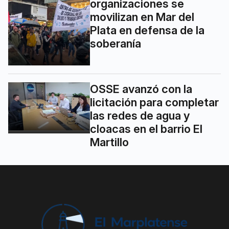
organizaciones se
movilizan en Mar del
Plata en defensa de la
soberanía
OSSE avanzó con la
licitación para completar
las redes de agua y
cloacas en el barrio El
Martillo