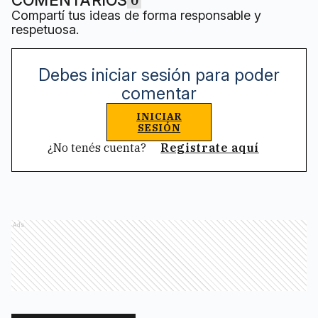
0
Compartí tus ideas de forma responsable y
respetuosa.
Debes iniciar sesión para poder
comentar
INICIAR
SESIÓN
¿No tenés cuenta?
Registrate aquí
Ads