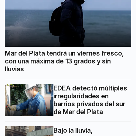
Mar del Plata tendrá un viernes fresco,
con una máxima de 13 grados y sin
lluvias
EDEA detectó múltiples
irregularidades en
barrios privados del sur
de Mar del Plata
Bajo la lluvia,