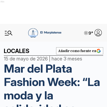
Ads
9
°
LOCALES
Añadir como fuente en
15 de mayo de 2026 | hace 3 meses
Mar del Plata
Fashion Week: “La
moda y la