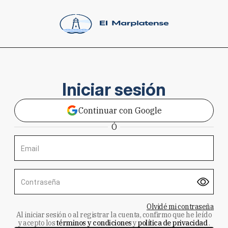
Iniciar sesión
Continuar con Google
Ó
Email
Contraseña
Olvidé mi contraseña
Al iniciar sesión o al registrar la cuenta, confirmo que he leído
y acepto los
términos y condiciones
y
política de privacidad
.