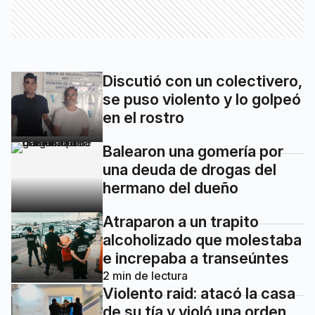
Discutió con un colectivero,
se puso violento y lo golpeó
en el rostro
Balearon una gomería por
una deuda de drogas del
hermano del dueño
Atraparon a un trapito
alcoholizado que molestaba
e increpaba a transeúntes
2
min de lectura
Violento raid: atacó la casa
de su tía y violó una orden