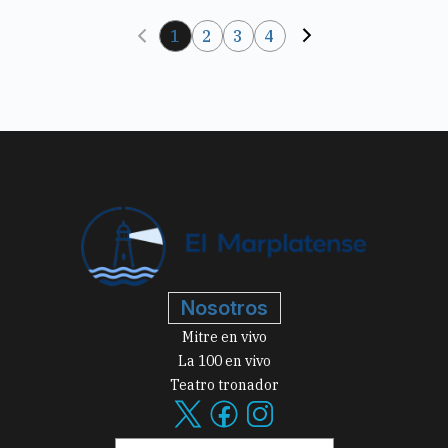
1
2
3
4
Nosotros
Mitre en vivo
La 100 en vivo
Teatro tronador