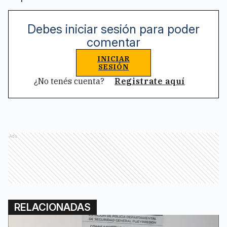
Debes iniciar sesión para poder
comentar
INICIAR
SESIÓN
¿No tenés cuenta?
Registrate aquí
Ads
RELACIONADAS