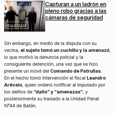
Capturan a un ladrón en
pleno robo gracias a las
cámaras de seguridad
POLICIALES
Sin embargo, en medio de la disputa con su
vecina,
el sujeto tomó un cuchillo y la amenazó
,
lo que motivó la denuncia policial y la
consiguiente detención, una vez que se hizo
presente un móvil del
Comando de Patrullas
.
En el hecho tomó intervención el fiscal
Leandro
Arévalo
, quien ordenó notificar al imputado por
los delitos de
“daño” y “amenazas”
, y
posteriormente su traslado a la Unidad Penal
N°44 de Batán.