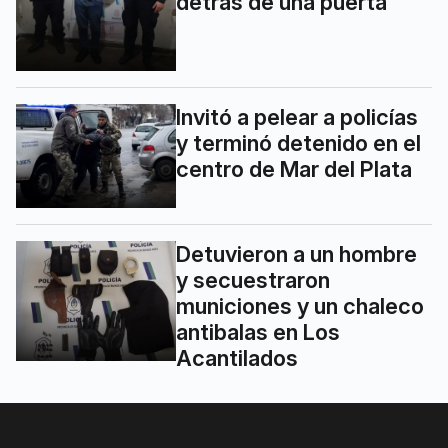
detrás de una puerta
Invitó a pelear a policías
y terminó detenido en el
centro de Mar del Plata
Detuvieron a un hombre
y secuestraron
municiones y un chaleco
antibalas en Los
Acantilados