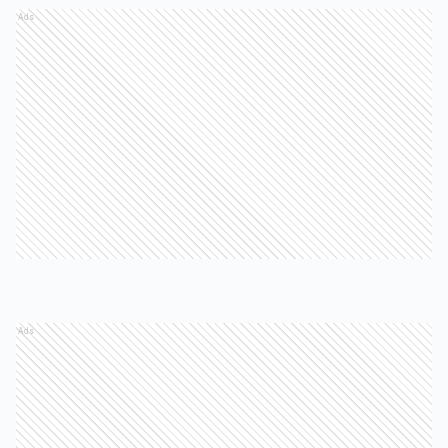
Ads
Ads