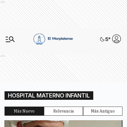
Ads
5
°
Ads
HOSPITAL MATERNO INFANTIL
Más Nuevo
Relevancia
Más Antiguo