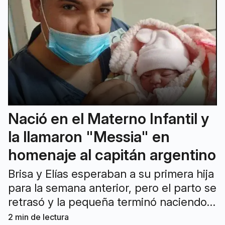
Nació en el Materno Infantil y
la llamaron "Messia" en
homenaje al capitán argentino
Brisa y Elías esperaban a su primera hija
para la semana anterior, pero el parto se
retrasó y la pequeña terminó naciendo
el mismo día en que Lionel Messi
2
min de lectura