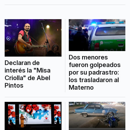
soplaba 39 velitas.
Dos menores
Declaran de
fueron golpeados
interés la "Misa
por su padrastro:
Criolla" de Abel
los trasladaron al
Pintos
Materno