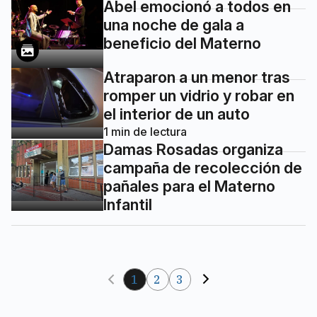
Abel emocionó a todos en
una noche de gala a
beneficio del Materno
Atraparon a un menor tras
romper un vidrio y robar en
el interior de un auto
1
min de lectura
Damas Rosadas organiza
campaña de recolección de
pañales para el Materno
Infantil
1
2
3